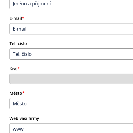
E-mail
*
Tel. číslo
Kraj
*
Město
*
Web vaší firmy