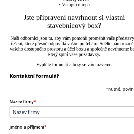
• Vstupní rampa
Jste připraveni navrhnout si vlastní
stavebnicový box?
Naši odborníci jsou tu, aby vám pomohli proměnit vaše představy
řešení, které přesně odpovídá vašim potřebám. Sdělte nám rozmě
vašeho dostupného prostoru a účel boxu a společně navrhneme b
který splní vaše požadavky.
Vyplňte formulář a brzy se vám ozveme.
Kontaktní formulář
*nutné, povi
Název firmy
*
Jméno a příjmení
*