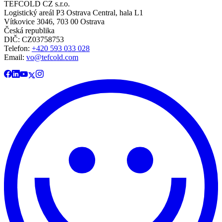
TEFCOLD CZ s.r.o.
Logistický areál P3 Ostrava Central, hala L1
Vítkovice 3046, 703 00 Ostrava
Česká republika
DIČ: CZ03758753​​​​​​
Telefon:
+420 593 033 028
Email:
vo@tefcold.com