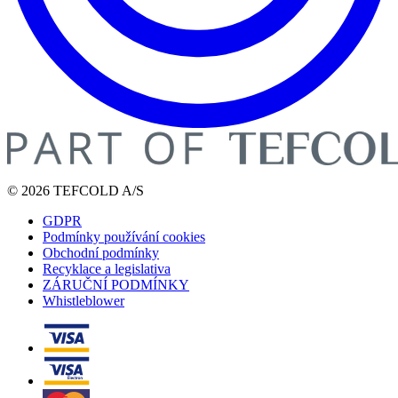
© 2026 TEFCOLD A/S
GDPR
Podmínky používání cookies
Obchodní podmínky
Recyklace a legislativa
ZÁRUČNÍ PODMÍNKY
Whistleblower