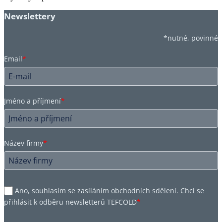
Newslettery
*nutné, povinné
Email
*
Jméno a příjmení
*
Název firmy
*
Ano, souhlasím se zasíláním obchodních sdělení. Chci se
přihlásit k odběru newsletterů TEFCOLD
*