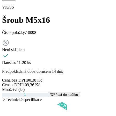
VK/SS
Šroub M5x16
Číslo položky:
10098
Není skladem
Dánsko:
11-20 ks
Předpokládaná doba doručení 14 dní.
Cena bez DPH
90,38 Kč
Cena s DPH
109,36 Kč
Množství (ks)
Přidat do košíku
Technické specifikace