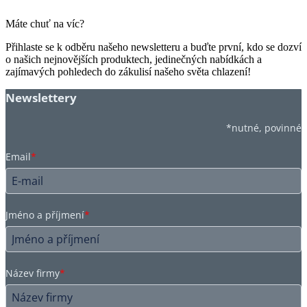
Máte chuť na víc?
Přihlaste se k odběru našeho newsletteru a buďte první, kdo se dozví
o našich nejnovějších produktech, jedinečných nabídkách a
zajímavých pohledech do zákulisí našeho světa chlazení!
Newslettery
*nutné, povinné
Email
*
Jméno a příjmení
*
Název firmy
*