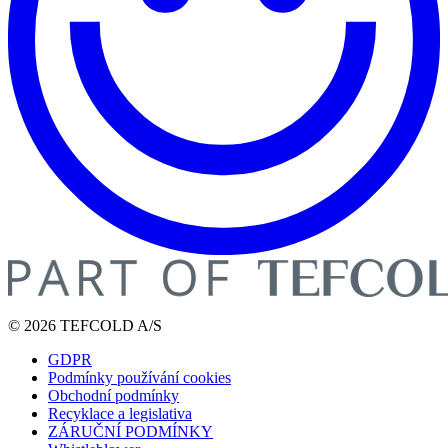
© 2026 TEFCOLD A/S
GDPR
Podmínky používání cookies
Obchodní podmínky
Recyklace a legislativa
ZÁRUČNÍ PODMÍNKY