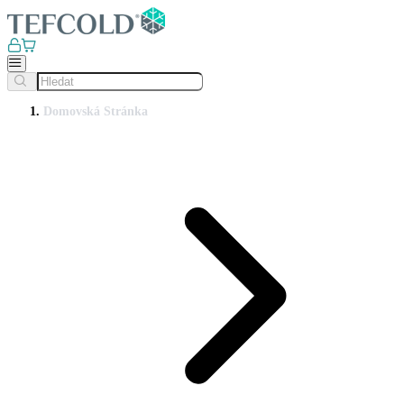
Domovská Stránka