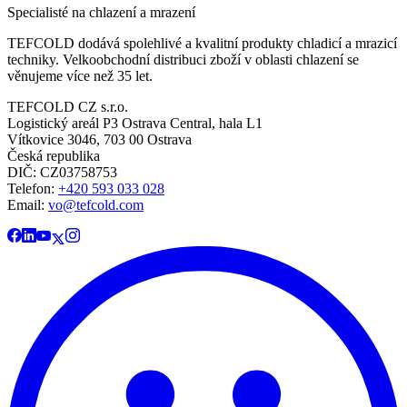
Specialisté na chlazení a mrazení
TEFCOLD dodává spolehlivé a kvalitní produkty chladicí a mrazicí
techniky. Velkoobchodní distribuci zboží v oblasti chlazení se
věnujeme více než 35 let.
TEFCOLD CZ s.r.o.
Logistický areál P3 Ostrava Central, hala L1
Vítkovice 3046, 703 00 Ostrava
Česká republika
DIČ: CZ03758753​​​​​​
Telefon:
+420 593 033 028
Email:
vo@tefcold.com