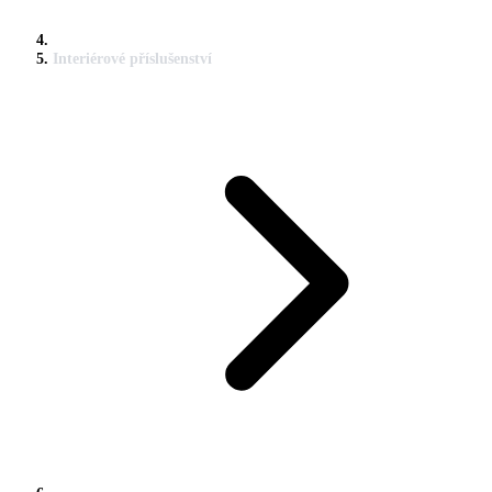
Interiérové příslušenství