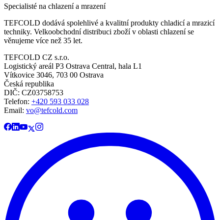
Specialisté na chlazení a mrazení
TEFCOLD dodává spolehlivé a kvalitní produkty chladicí a mrazicí
techniky. Velkoobchodní distribuci zboží v oblasti chlazení se
věnujeme více než 35 let.
TEFCOLD CZ s.r.o.
Logistický areál P3 Ostrava Central, hala L1
Vítkovice 3046, 703 00 Ostrava
Česká republika
DIČ: CZ03758753​​​​​​
Telefon:
+420 593 033 028
Email:
vo@tefcold.com