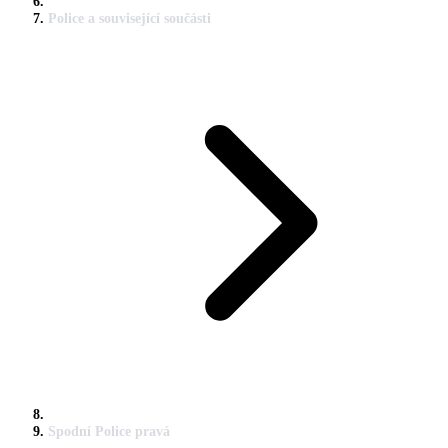
Police a související součásti
Spodní Police pravá