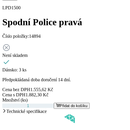
LPD1500
Spodní Police pravá
Číslo položky:
14894
Není skladem
Dánsko:
3 ks
Předpokládaná doba doručení 14 dní.
Cena bez DPH
1.555,62 Kč
Cena s DPH
1.882,30 Kč
Množství (ks)
Přidat do košíku
Technické specifikace