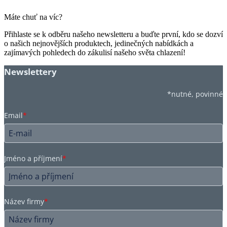
Máte chuť na víc?
Přihlaste se k odběru našeho newsletteru a buďte první, kdo se dozví
o našich nejnovějších produktech, jedinečných nabídkách a
zajímavých pohledech do zákulisí našeho světa chlazení!
Newslettery
*nutné, povinné
Email
*
Jméno a příjmení
*
Název firmy
*