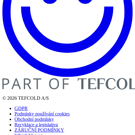
© 2026 TEFCOLD A/S
GDPR
Podmínky používání cookies
Obchodní podmínky
Recyklace a legislativa
ZÁRUČNÍ PODMÍNKY