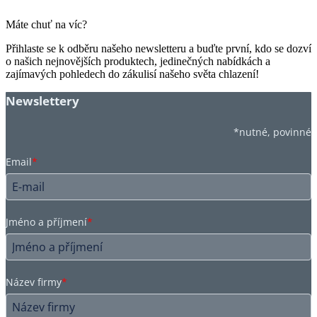
Máte chuť na víc?
Přihlaste se k odběru našeho newsletteru a buďte první, kdo se dozví
o našich nejnovějších produktech, jedinečných nabídkách a
zajímavých pohledech do zákulisí našeho světa chlazení!
Newslettery
*nutné, povinné
Email
*
Jméno a příjmení
*
Název firmy
*