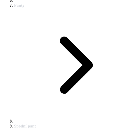
Panty
Spodní pant