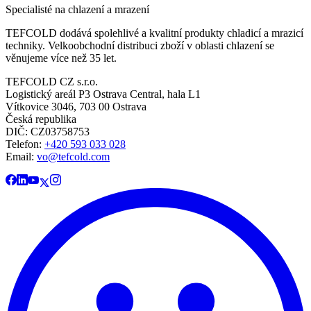
Specialisté na chlazení a mrazení
TEFCOLD dodává spolehlivé a kvalitní produkty chladicí a mrazicí
techniky. Velkoobchodní distribuci zboží v oblasti chlazení se
věnujeme více než 35 let.
TEFCOLD CZ s.r.o.
Logistický areál P3 Ostrava Central, hala L1
Vítkovice 3046, 703 00 Ostrava
Česká republika
DIČ: CZ03758753​​​​​​
Telefon:
+420 593 033 028
Email:
vo@tefcold.com