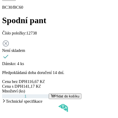
BC30/BC60
Spodní pant
Číslo položky:
12738
Není skladem
Dánsko:
4 ks
Předpokládaná doba doručení 14 dní.
Cena bez DPH
116,67 Kč
Cena s DPH
141,17 Kč
Množství (ks)
Přidat do košíku
Technické specifikace