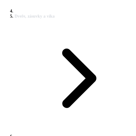
Dveře, zásuvky a víka