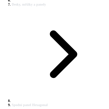
Desky, mřížky a panely
Spodní panel Hexagonal