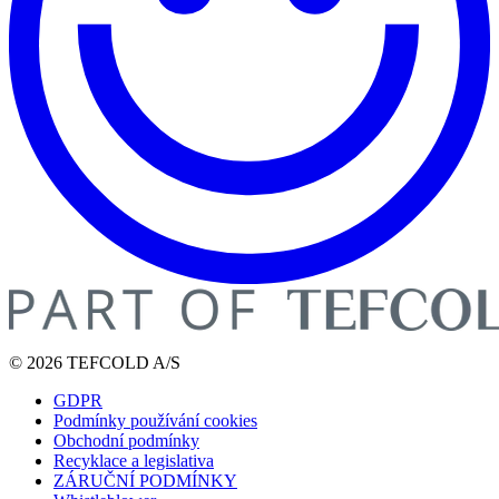
© 2026 TEFCOLD A/S
GDPR
Podmínky používání cookies
Obchodní podmínky
Recyklace a legislativa
ZÁRUČNÍ PODMÍNKY