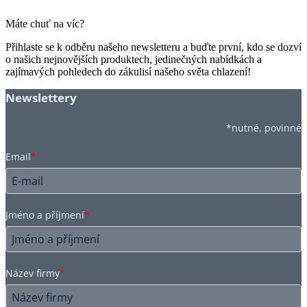
Máte chuť na víc?
Přihlaste se k odběru našeho newsletteru a buďte první, kdo se dozví
o našich nejnovějších produktech, jedinečných nabídkách a
zajímavých pohledech do zákulisí našeho světa chlazení!
Newslettery
*nutné, povinné
Email
*
Jméno a příjmení
*
Název firmy
*