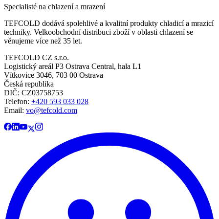
Specialisté na chlazení a mrazení
TEFCOLD dodává spolehlivé a kvalitní produkty chladicí a mrazicí
techniky. Velkoobchodní distribuci zboží v oblasti chlazení se
věnujeme více než 35 let.
TEFCOLD CZ s.r.o.
Logistický areál P3 Ostrava Central, hala L1
Vítkovice 3046, 703 00 Ostrava
Česká republika
DIČ: CZ03758753​​​​​​
Telefon:
+420 593 033 028
Email:
vo@tefcold.com