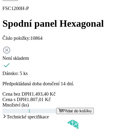
FSC1200H-P
Spodní panel Hexagonal
Číslo položky:
10864
Není skladem
Dánsko:
5 ks
Předpokládaná doba doručení 14 dní.
Cena bez DPH
1.493,40 Kč
Cena s DPH
1.807,01 Kč
Množství (ks)
Přidat do košíku
Technické specifikace