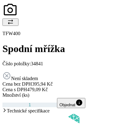
TFW400
Spodní mřížka
Číslo položky:
34841
Není skladem
Cena bez DPH
395,94 Kč
Cena s DPH
479,09 Kč
Množství (ks)
Objednat
Technické specifikace