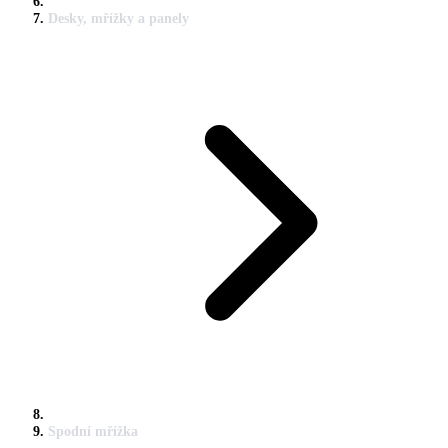
Desky, mřížky a panely
Spodní mřížka