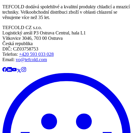
TEFCOLD dodává spolehlivé a kvalitní produkty chladicí a mrazicí
techniky. Velkoobchodní distribuci zboží v oblasti chlazení se
věnujeme více než 35 let.
TEFCOLD CZ s.r.o.
Logistický areál P3 Ostrava Central, hala L1
Vítkovice 3046, 703 00 Ostrava
Česká republika
DIČ: CZ03758753​​​​​​
Telefon:
+420 593 033 028
Email:
vo@tefcold.com