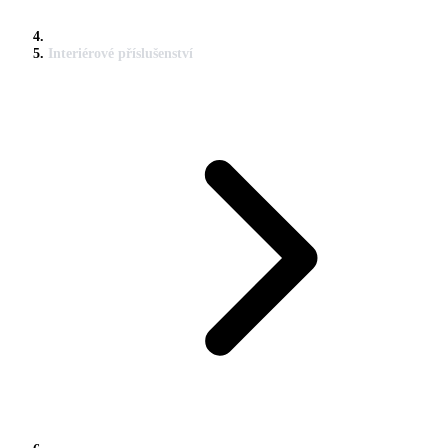
Interiérové příslušenství