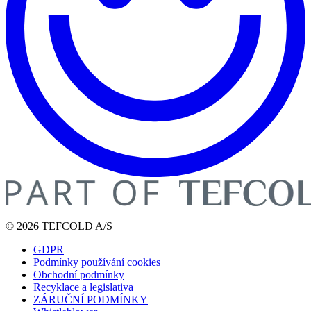
© 2026 TEFCOLD A/S
GDPR
Podmínky používání cookies
Obchodní podmínky
Recyklace a legislativa
ZÁRUČNÍ PODMÍNKY