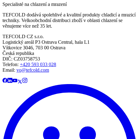
Specialisté na chlazení a mrazení
TEFCOLD dodává spolehlivé a kvalitní produkty chladicí a mrazicí
techniky. Velkoobchodní distribuci zboží v oblasti chlazení se
věnujeme více než 35 let.
TEFCOLD CZ s.r.o.
Logistický areál P3 Ostrava Central, hala L1
Vítkovice 3046, 703 00 Ostrava
Česká republika
DIČ: CZ03758753​​​​​​
Telefon:
+420 593 033 028
Email:
vo@tefcold.com