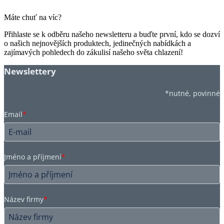
Máte chuť na víc?
Přihlaste se k odběru našeho newsletteru a buďte první, kdo se dozví
o našich nejnovějších produktech, jedinečných nabídkách a
zajímavých pohledech do zákulisí našeho světa chlazení!
Newslettery
*nutné, povinné
Email
*
Jméno a příjmení
*
Název firmy
*