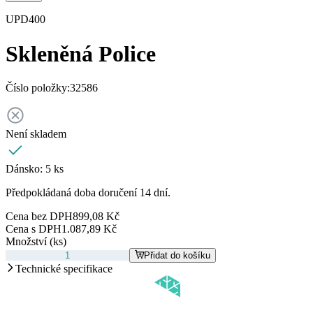
UPD400
Skleněná Police
Číslo položky:
32586
Není skladem
Dánsko:
5 ks
Předpokládaná doba doručení 14 dní.
Cena bez DPH
899,08 Kč
Cena s DPH
1.087,89 Kč
Množství (ks)
Přidat do košíku
Technické specifikace