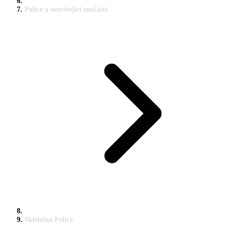
Police a související součásti
Skleněná Police