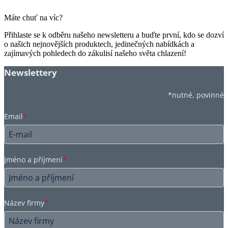
Máte chuť na víc?
Přihlaste se k odběru našeho newsletteru a buďte první, kdo se dozví
o našich nejnovějších produktech, jedinečných nabídkách a
zajímavých pohledech do zákulisí našeho světa chlazení!
Newslettery
*nutné, povinné
Email
*
Jméno a příjmení
*
Název firmy
*