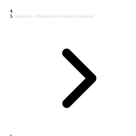
Součásti k chladicím a mrazicím zařízením