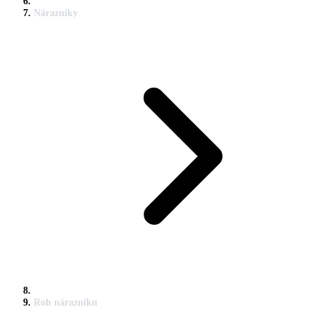
Nárazníky
Roh nárazníku