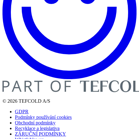
© 2026 TEFCOLD A/S
GDPR
Podmínky používání cookies
Obchodní podmínky
Recyklace a legislativa
ZÁRUČNÍ PODMÍNKY