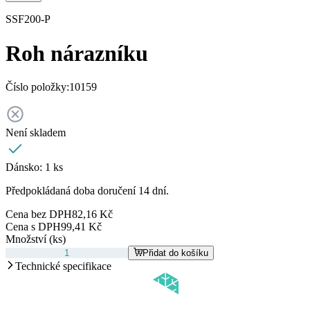
SSF200-P
Roh nárazníku
Číslo položky:
10159
Není skladem
Dánsko:
1 ks
Předpokládaná doba doručení 14 dní.
Cena bez DPH
82,16 Kč
Cena s DPH
99,41 Kč
Množství (ks)
Přidat do košíku
Technické specifikace