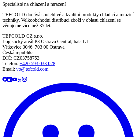
Specialisté na chlazení a mrazení
TEFCOLD dodává spolehlivé a kvalitní produkty chladicí a mrazicí
techniky. Velkoobchodní distribuci zboží v oblasti chlazení se
věnujeme více než 35 let.
TEFCOLD CZ s.r.o.
Logistický areál P3 Ostrava Central, hala L1
Vítkovice 3046, 703 00 Ostrava
Česká republika
DIČ: CZ03758753​​​​​​
Telefon:
+420 593 033 028
Email:
vo@tefcold.com