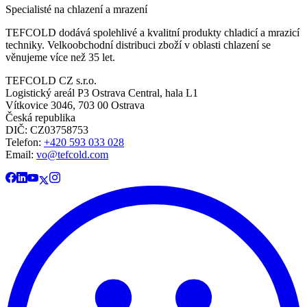
Specialisté na chlazení a mrazení
TEFCOLD dodává spolehlivé a kvalitní produkty chladicí a mrazicí
techniky. Velkoobchodní distribuci zboží v oblasti chlazení se
věnujeme více než 35 let.
TEFCOLD CZ s.r.o.
Logistický areál P3 Ostrava Central, hala L1
Vítkovice 3046, 703 00 Ostrava
Česká republika
DIČ: CZ03758753​​​​​​
Telefon:
+420 593 033 028
Email:
vo@tefcold.com