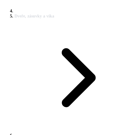
Dveře, zásuvky a víka