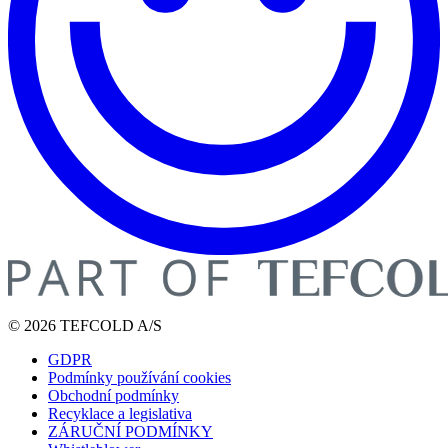
© 2026 TEFCOLD A/S
GDPR
Podmínky používání cookies
Obchodní podmínky
Recyklace a legislativa
ZÁRUČNÍ PODMÍNKY