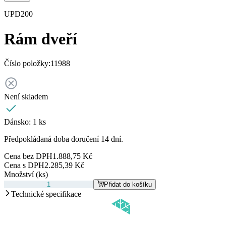
UPD200
Rám dveří
Číslo položky:
11988
Není skladem
Dánsko:
1 ks
Předpokládaná doba doručení 14 dní.
Cena bez DPH
1.888,75 Kč
Cena s DPH
2.285,39 Kč
Množství (ks)
Přidat do košíku
Technické specifikace