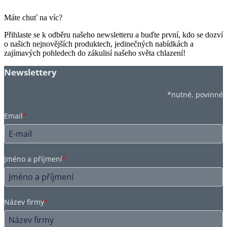
Máte chuť na víc?
Přihlaste se k odběru našeho newsletteru a buďte první, kdo se dozví
o našich nejnovějších produktech, jedinečných nabídkách a
zajímavých pohledech do zákulisí našeho světa chlazení!
Newslettery
*nutné, povinné
Email
*
Jméno a příjmení
*
Název firmy
*