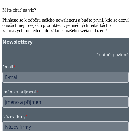
Máte chuť na víc?
Přihlaste se k odběru našeho newsletteru a buďte první, kdo se dozví
o našich nejnovějších produktech, jedinečných nabídkách a
zajímavých pohledech do zákulisí našeho světa chlazení!
Newslettery
*nutné, povinné
Email
*
Jméno a příjmení
*
Název firmy
*