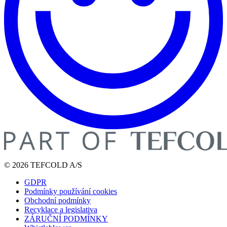
© 2026 TEFCOLD A/S
GDPR
Podmínky používání cookies
Obchodní podmínky
Recyklace a legislativa
ZÁRUČNÍ PODMÍNKY