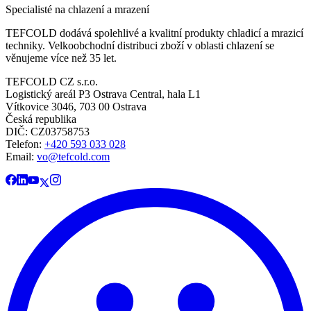
Specialisté na chlazení a mrazení
TEFCOLD dodává spolehlivé a kvalitní produkty chladicí a mrazicí
techniky. Velkoobchodní distribuci zboží v oblasti chlazení se
věnujeme více než 35 let.
TEFCOLD CZ s.r.o.
Logistický areál P3 Ostrava Central, hala L1
Vítkovice 3046, 703 00 Ostrava
Česká republika
DIČ: CZ03758753​​​​​​
Telefon:
+420 593 033 028
Email:
vo@tefcold.com