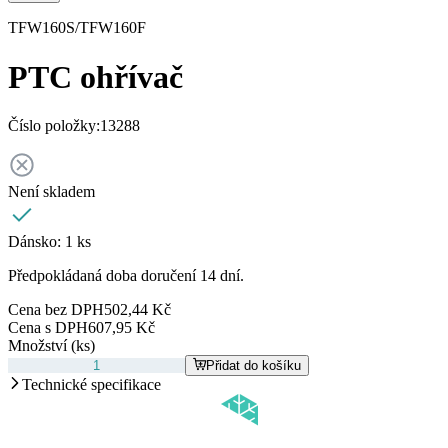
TFW160S/TFW160F
PTC ohřívač
Číslo položky:
13288
Není skladem
Dánsko:
1 ks
Předpokládaná doba doručení 14 dní.
Cena bez DPH
502,44 Kč
Cena s DPH
607,95 Kč
Množství (ks)
Přidat do košíku
Technické specifikace