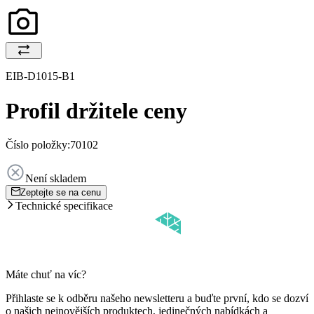
EIB-D1015-B1
Profil držitele ceny
Číslo položky:
70102
Není skladem
Zeptejte se na cenu
Technické specifikace
Máte chuť na víc?
Přihlaste se k odběru našeho newsletteru a buďte první, kdo se dozví
o našich nejnovějších produktech, jedinečných nabídkách a