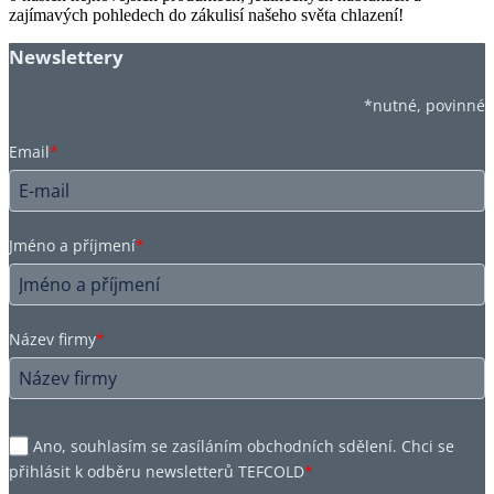
zajímavých pohledech do zákulisí našeho světa chlazení!
Newslettery
*nutné, povinné
Email
*
Jméno a příjmení
*
Název firmy
*
Ano, souhlasím se zasíláním obchodních sdělení. Chci se
přihlásit k odběru newsletterů TEFCOLD
*