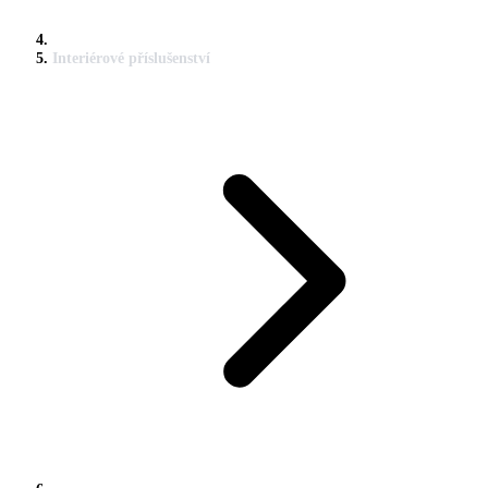
Interiérové příslušenství