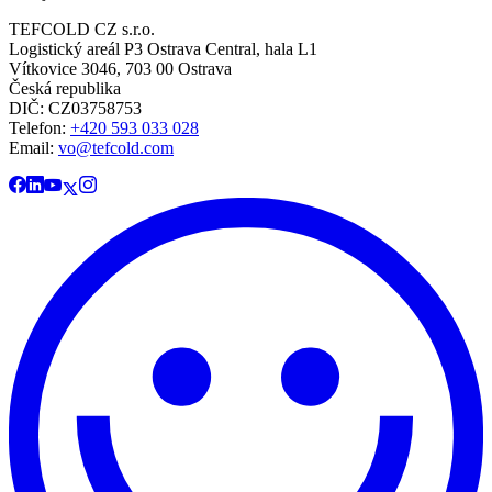
TEFCOLD CZ s.r.o.
Logistický areál P3 Ostrava Central, hala L1
Vítkovice 3046, 703 00 Ostrava
Česká republika
DIČ: CZ03758753​​​​​​
Telefon:
+420 593 033 028
Email:
vo@tefcold.com