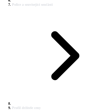
Police a související součásti
Profil držitele ceny