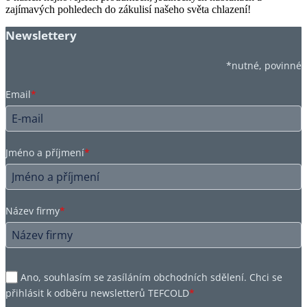
zajímavých pohledech do zákulisí našeho světa chlazení!
Newslettery
*nutné, povinné
Email
*
Jméno a příjmení
*
Název firmy
*
Ano, souhlasím se zasíláním obchodních sdělení. Chci se
přihlásit k odběru newsletterů TEFCOLD
*