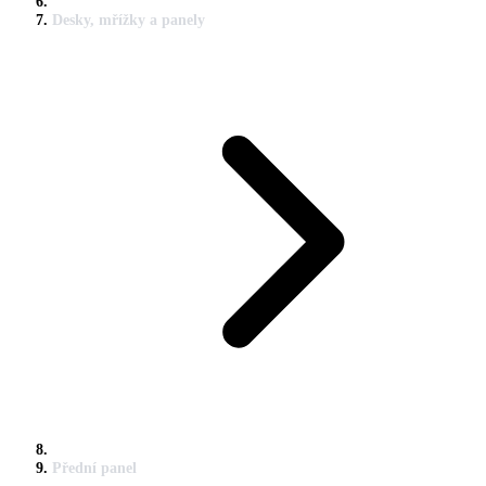
Desky, mřížky a panely
Přední panel