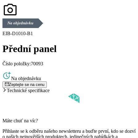
Na objednávku
EIB-D1010-B1
Přední panel
Číslo položky:
70093
Na objednávku
Zeptejte se na cenu
Technické specifikace
Máte chuť na víc?
Přihlaste se k odběru našeho newsletteru a buďte první, kdo se dozví
o našich nejnovějších produktech, jedinečných nabídkách a