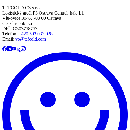
TEFCOLD CZ s.r.o.
Logistický areál P3 Ostrava Central, hala L1
Vítkovice 3046, 703 00 Ostrava
Česká republika
DIČ: CZ03758753​​​​​​
Telefon:
+420 593 033 028
Email:
vo@tefcold.com