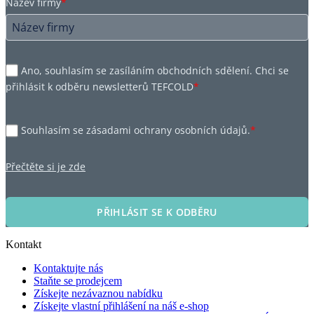
Název firmy
*
Ano, souhlasím se zasíláním obchodních sdělení. Chci se
přihlásit k odběru newsletterů TEFCOLD
*
Souhlasím se zásadami ochrany osobních údajů.
*
Přečtěte si je zde
PŘIHLÁSIT SE K ODBĚRU
Kontakt
Kontaktujte nás
Staňte se prodejcem
Získejte nezávaznou nabídku
Získejte vlastní přihlášení na náš e-shop