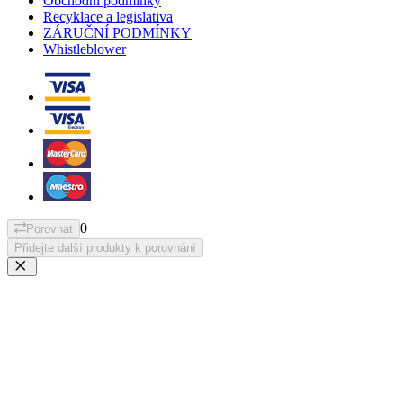
Obchodní podmínky
Recyklace a legislativa
ZÁRUČNÍ PODMÍNKY
Whistleblower
0
Porovnat
Přidejte další produkty k porovnání