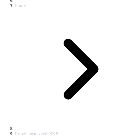
Panty
Pravý horní závěs SKB