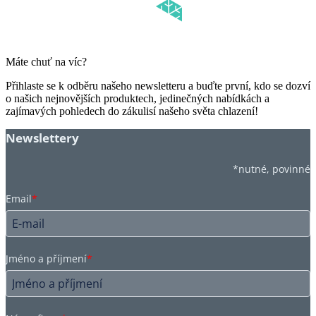
Máte chuť na víc?
Přihlaste se k odběru našeho newsletteru a buďte první, kdo se dozví
o našich nejnovějších produktech, jedinečných nabídkách a
zajímavých pohledech do zákulisí našeho světa chlazení!
Newslettery
*nutné, povinné
Email
*
Jméno a příjmení
*