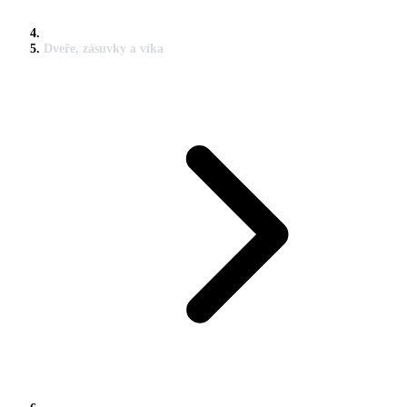
Dveře, zásuvky a víka