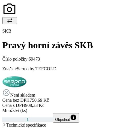
SKB
Pravý horní závěs SKB
Číslo položky:
69473
Značka:
Serrco by TEFCOLD
Není skladem
Cena bez DPH
750,69 Kč
Cena s DPH
908,33 Kč
Množství (ks)
Objednat
Technické specifikace