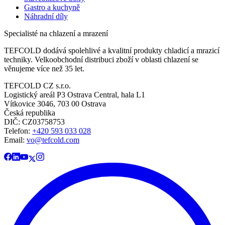
Gastro a kuchyně
Náhradní díly
Specialisté na chlazení a mrazení
TEFCOLD dodává spolehlivé a kvalitní produkty chladicí a mrazicí
techniky. Velkoobchodní distribuci zboží v oblasti chlazení se
věnujeme více než 35 let.
TEFCOLD CZ s.r.o.
Logistický areál P3 Ostrava Central, hala L1
Vítkovice 3046, 703 00 Ostrava
Česká republika
DIČ: CZ03758753​​​​​​
Telefon:
+420 593 033 028
Email:
vo@tefcold.com