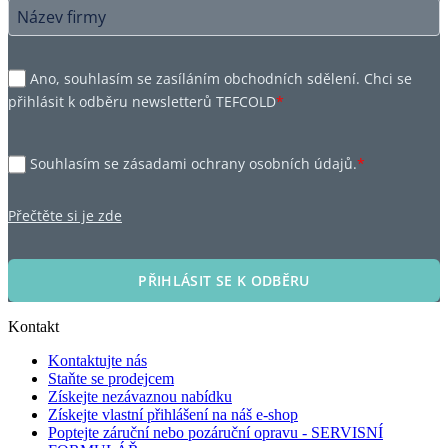
Ano, souhlasím se zasíláním obchodních sdělení. Chci se
přihlásit k odběru newsletterů TEFCOLD
*
Souhlasím se zásadami ochrany osobních údajů.
*
Přečtěte si je zde
PŘIHLÁSIT SE K ODBĚRU
Kontakt
Kontaktujte nás
Staňte se prodejcem
Získejte nezávaznou nabídku
Získejte vlastní přihlášení na náš e-shop
Poptejte záruční nebo pozáruční opravu - SERVISNÍ