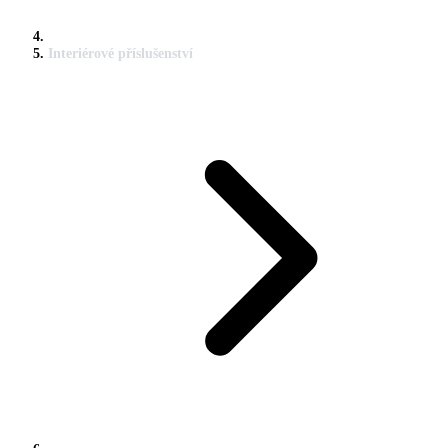
Interiérové příslušenství