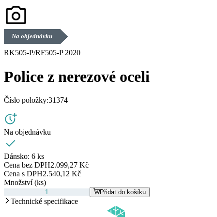
Na objednávku
RK505-P/RF505-P 2020
Police z nerezové oceli
Číslo položky:
31374
Na objednávku
Dánsko:
6 ks
Cena bez DPH
2.099,27 Kč
Cena s DPH
2.540,12 Kč
Množství (ks)
Přidat do košíku
Technické specifikace