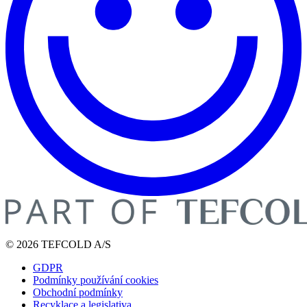
© 2026 TEFCOLD A/S
GDPR
Podmínky používání cookies
Obchodní podmínky
Recyklace a legislativa