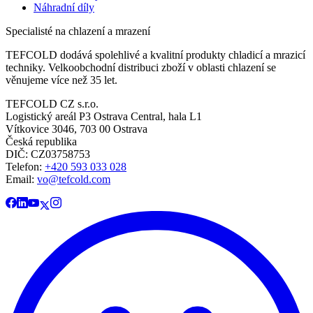
Náhradní díly
Specialisté na chlazení a mrazení
TEFCOLD dodává spolehlivé a kvalitní produkty chladicí a mrazicí
techniky. Velkoobchodní distribuci zboží v oblasti chlazení se
věnujeme více než 35 let.
TEFCOLD CZ s.r.o.
Logistický areál P3 Ostrava Central, hala L1
Vítkovice 3046, 703 00 Ostrava
Česká republika
DIČ: CZ03758753​​​​​​
Telefon:
+420 593 033 028
Email:
vo@tefcold.com