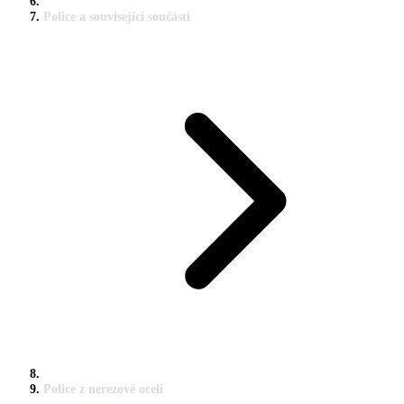
Police a související součásti
Police z nerezové oceli