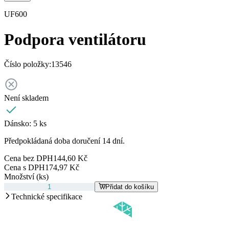
UF600
Podpora ventilátoru
Číslo položky:
13546
Není skladem
Dánsko:
5 ks
Předpokládaná doba doručení 14 dní.
Cena bez DPH
144,60 Kč
Cena s DPH
174,97 Kč
Množství (ks)
Přidat do košíku
Technické specifikace