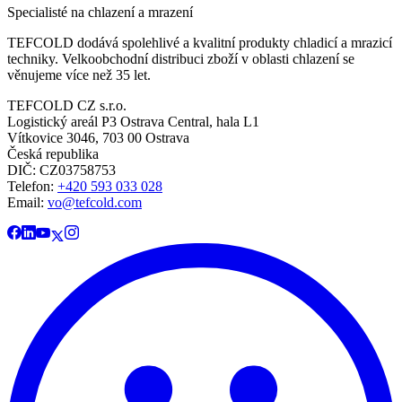
Specialisté na chlazení a mrazení
TEFCOLD dodává spolehlivé a kvalitní produkty chladicí a mrazicí
techniky. Velkoobchodní distribuci zboží v oblasti chlazení se
věnujeme více než 35 let.
TEFCOLD CZ s.r.o.
Logistický areál P3 Ostrava Central, hala L1
Vítkovice 3046, 703 00 Ostrava
Česká republika
DIČ: CZ03758753​​​​​​
Telefon:
+420 593 033 028
Email:
vo@tefcold.com