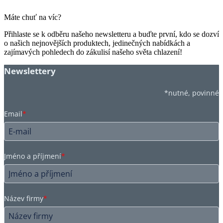
Máte chuť na víc?
Přihlaste se k odběru našeho newsletteru a buďte první, kdo se dozví
o našich nejnovějších produktech, jedinečných nabídkách a
zajímavých pohledech do zákulisí našeho světa chlazení!
Newslettery
*nutné, povinné
Email
*
Jméno a příjmení
*
Název firmy
*