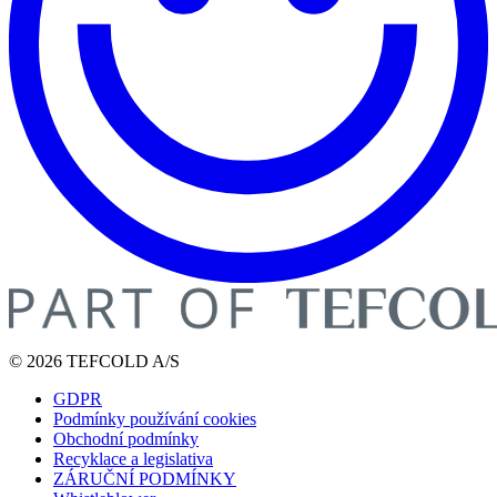
© 2026 TEFCOLD A/S
GDPR
Podmínky používání cookies
Obchodní podmínky
Recyklace a legislativa
ZÁRUČNÍ PODMÍNKY