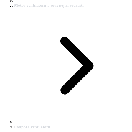
Motor ventilátoru a související součásti
Podpora ventilátoru