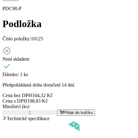
PDC90-P
Podložka
Číslo položky:
10125
Není skladem
Dánsko:
1 ks
Předpokládaná doba doručení 14 dní.
Cena bez DPH
164,32 Kč
Cena s DPH
198,83 Kč
Množství (ks)
Přidat do košíku
Technické specifikace