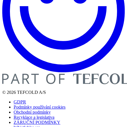
© 2026 TEFCOLD A/S
GDPR
Podmínky používání cookies
Obchodní podmínky
Recyklace a legislativa
ZÁRUČNÍ PODMÍNKY