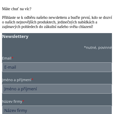
Máte chuť na víc?
Přihlaste se k odběru našeho newsletteru a buďte první, kdo se dozví
o našich nejnovějších produktech, jedinečných nabídkách a
zajímavých pohledech do zákulisí našeho světa chlazení!
Newslettery
*nutné, povinné
Email
*
Jméno a příjmení
*
Název firmy
*