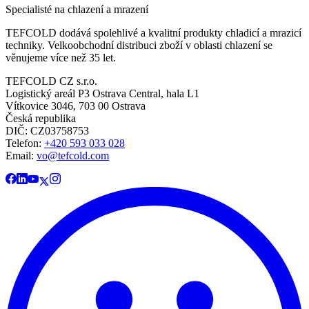
Specialisté na chlazení a mrazení
TEFCOLD dodává spolehlivé a kvalitní produkty chladicí a mrazicí
techniky. Velkoobchodní distribuci zboží v oblasti chlazení se
věnujeme více než 35 let.
TEFCOLD CZ s.r.o.
Logistický areál P3 Ostrava Central, hala L1
Vítkovice 3046, 703 00 Ostrava
Česká republika
DIČ: CZ03758753​​​​​​
Telefon:
+420 593 033 028
Email:
vo@tefcold.com