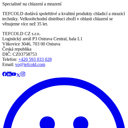
Specialisté na chlazení a mrazení
TEFCOLD dodává spolehlivé a kvalitní produkty chladicí a mrazicí
techniky. Velkoobchodní distribuci zboží v oblasti chlazení se
věnujeme více než 35 let.
TEFCOLD CZ s.r.o.
Logistický areál P3 Ostrava Central, hala L1
Vítkovice 3046, 703 00 Ostrava
Česká republika
DIČ: CZ03758753​​​​​​
Telefon:
+420 593 033 028
Email:
vo@tefcold.com