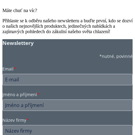
Máte chuť na víc?
Přihlaste se k odběru našeho newsletteru a buďte první, kdo se dozví
o našich nejnovějších produktech, jedinečných nabídkách a
zajímavých pohledech do zákulisí našeho světa chlazení!
Newslettery
*nutné, povinné
Email
*
Jméno a příjmení
*
Název firmy
*