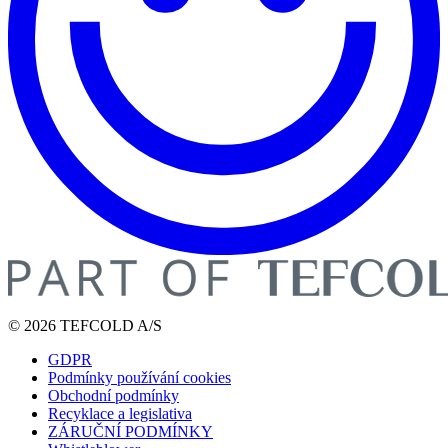
© 2026 TEFCOLD A/S
GDPR
Podmínky používání cookies
Obchodní podmínky
Recyklace a legislativa
ZÁRUČNÍ PODMÍNKY