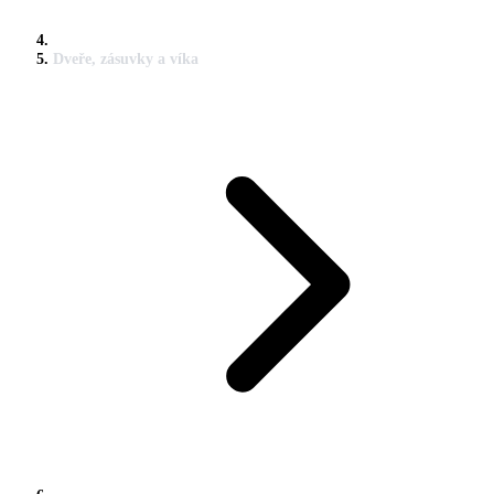
Dveře, zásuvky a víka