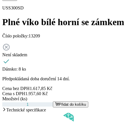
USS300SD
Plné víko bílé horní se zámkem
Číslo položky:
13209
Není skladem
Dánsko:
8 ks
Předpokládaná doba doručení 14 dní.
Cena bez DPH
1.617,85 Kč
Cena s DPH
1.957,60 Kč
Množství (ks)
Přidat do košíku
Technické specifikace