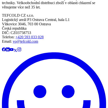
techniky. Velkoobchodní distribuci zboží v oblasti chlazení se
věnujeme více než 35 let.
TEFCOLD CZ s.r.o.
Logistický areál P3 Ostrava Central, hala L1
Vítkovice 3046, 703 00 Ostrava
Česká republika
DIČ: CZ03758753​​​​​​
Telefon:
+420 593 033 028
Email:
vo@tefcold.com