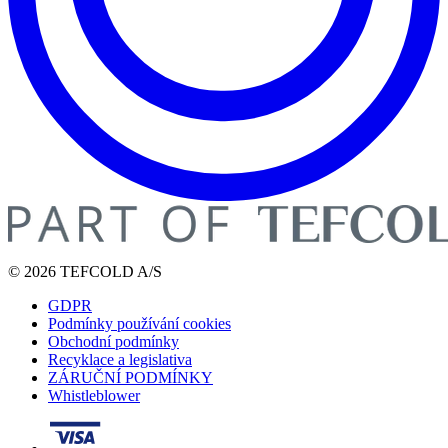
© 2026 TEFCOLD A/S
GDPR
Podmínky používání cookies
Obchodní podmínky
Recyklace a legislativa
ZÁRUČNÍ PODMÍNKY
Whistleblower