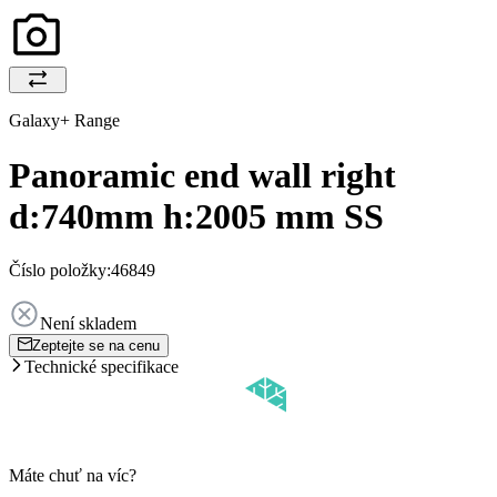
Galaxy+ Range
Panoramic end wall right
d:740mm h:2005 mm SS
Číslo položky:
46849
Není skladem
Zeptejte se na cenu
Technické specifikace
Máte chuť na víc?