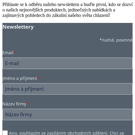
Přihlaste se k odběru našeho newsletteru a buďte první, kdo se dozví
o našich nejnovějších produktech, jedinečných nabídkách a
zajímavých pohledech do zákulisí našeho světa chlazení!
Newslettery
*nutné, povinné
Email
*
Jméno a příjmení
*
Název firmy
*
Ano, souhlasím se zasíláním obchodních sdělení. Chci se