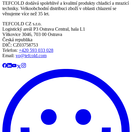
TEFCOLD dodává spolehlivé a kvalitní produkty chladicí a mrazicí
techniky. Velkoobchodní distribuci zboží v oblasti chlazení se
věnujeme více než 35 let.
TEFCOLD CZ s.r.o.
Logistický areál P3 Ostrava Central, hala L1
Vítkovice 3046, 703 00 Ostrava
Česká republika
DIČ: CZ03758753​​​​​​
Telefon:
+420 593 033 028
Email:
vo@tefcold.com