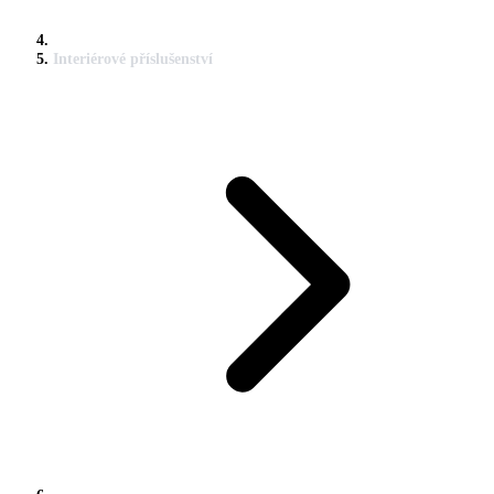
Interiérové příslušenství