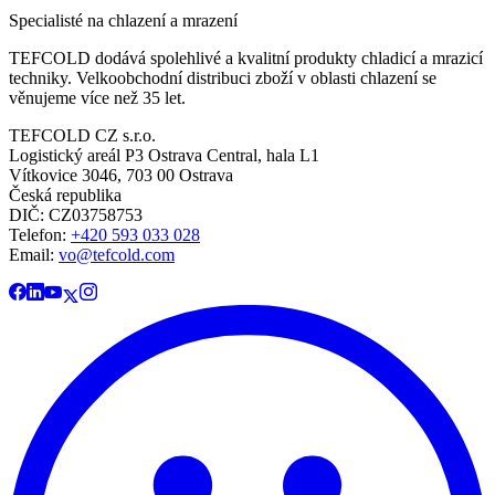
Specialisté na chlazení a mrazení
TEFCOLD dodává spolehlivé a kvalitní produkty chladicí a mrazicí
techniky. Velkoobchodní distribuci zboží v oblasti chlazení se
věnujeme více než 35 let.
TEFCOLD CZ s.r.o.
Logistický areál P3 Ostrava Central, hala L1
Vítkovice 3046, 703 00 Ostrava
Česká republika
DIČ: CZ03758753​​​​​​
Telefon:
+420 593 033 028
Email:
vo@tefcold.com