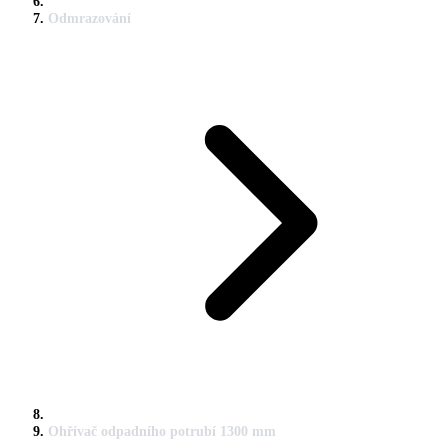
Odmrazování
Ohřívač odpadního potrubí 1300 mm