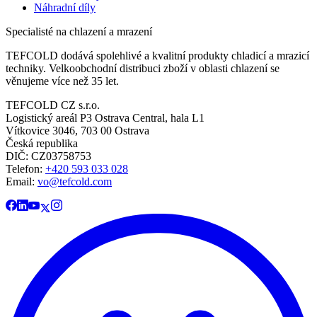
Náhradní díly
Specialisté na chlazení a mrazení
TEFCOLD dodává spolehlivé a kvalitní produkty chladicí a mrazicí
techniky. Velkoobchodní distribuci zboží v oblasti chlazení se
věnujeme více než 35 let.
TEFCOLD CZ s.r.o.
Logistický areál P3 Ostrava Central, hala L1
Vítkovice 3046, 703 00 Ostrava
Česká republika
DIČ: CZ03758753​​​​​​
Telefon:
+420 593 033 028
Email:
vo@tefcold.com