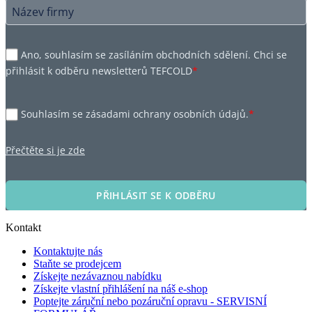
Ano, souhlasím se zasíláním obchodních sdělení. Chci se
přihlásit k odběru newsletterů TEFCOLD
*
Souhlasím se zásadami ochrany osobních údajů.
*
Přečtěte si je zde
PŘIHLÁSIT SE K ODBĚRU
Kontakt
Kontaktujte nás
Staňte se prodejcem
Získejte nezávaznou nabídku
Získejte vlastní přihlášení na náš e-shop
Poptejte záruční nebo pozáruční opravu - SERVISNÍ