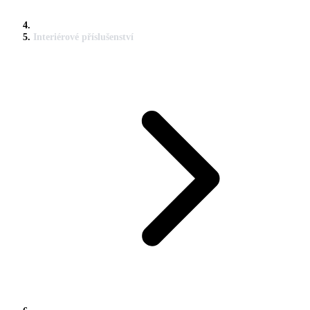
Interiérové příslušenství