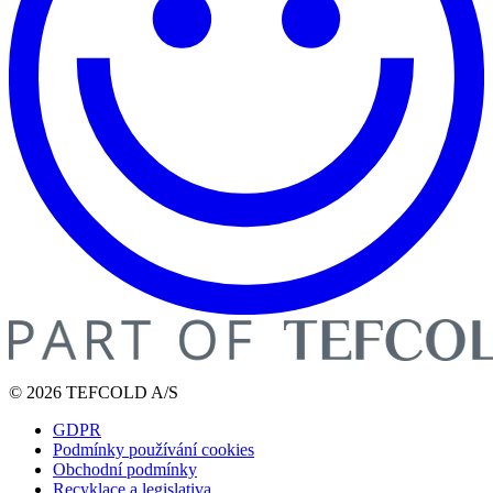
© 2026 TEFCOLD A/S
GDPR
Podmínky používání cookies
Obchodní podmínky
Recyklace a legislativa