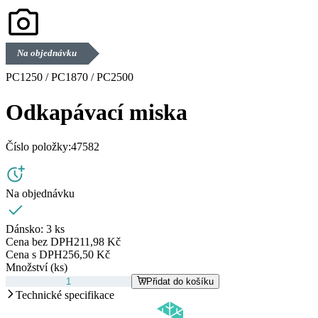
Na objednávku
PC1250 / PC1870 / PC2500
Odkapávací miska
Číslo položky:
47582
Na objednávku
Dánsko:
3 ks
Cena bez DPH
211,98 Kč
Cena s DPH
256,50 Kč
Množství (ks)
Přidat do košíku
Technické specifikace