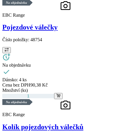
Na objednávku
EBC Range
Pojezdové válečky
Číslo položky:
48754
Na objednávku
Dánsko:
4 ks
Cena bez DPH
90,38 Kč
Množství (ks)
Na objednávku
EBC Range
Kolík pojezdových válečků