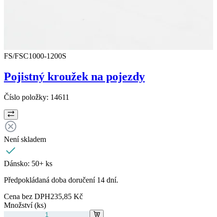
FS/FSC1000-1200S
Pojistný kroužek na pojezdy
Číslo položky:
14611
Není skladem
Dánsko:
50+ ks
Předpokládaná doba doručení 14 dní.
Cena bez DPH
235,85 Kč
Množství (ks)