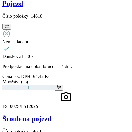
Pojezd
Číslo položky:
14618
Není skladem
Dánsko:
21-50 ks
Předpokládaná doba doručení 14 dní.
Cena bez DPH
164,32 Kč
Množství (ks)
FS1002S/FS1202S
Šroub na pojezd
Číslo položky:
14610