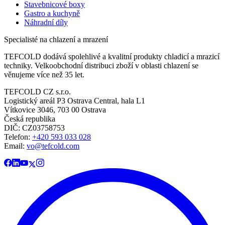
Stavebnicové boxy
Gastro a kuchyně
Náhradní díly
Specialisté na chlazení a mrazení
TEFCOLD dodává spolehlivé a kvalitní produkty chladicí a mrazicí
techniky. Velkoobchodní distribuci zboží v oblasti chlazení se
věnujeme více než 35 let.
TEFCOLD CZ s.r.o.
Logistický areál P3 Ostrava Central, hala L1
Vítkovice 3046, 703 00 Ostrava
Česká republika
DIČ: CZ03758753​​​​​​
Telefon:
+420 593 033 028
Email:
vo@tefcold.com