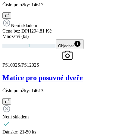
Číslo položky:
14617
Není skladem
Cena bez DPH
294,81 Kč
Množství (ks)
Objednat
FS1002S/FS1202S
Matice pro posuvné dveře
Číslo položky:
14613
Není skladem
Dánsko:
21-50 ks