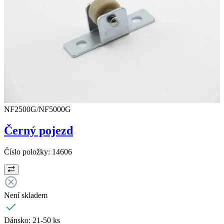
NF2500G/NF5000G
Černý pojezd
Číslo položky:
14606
Není skladem
Dánsko:
21-50 ks