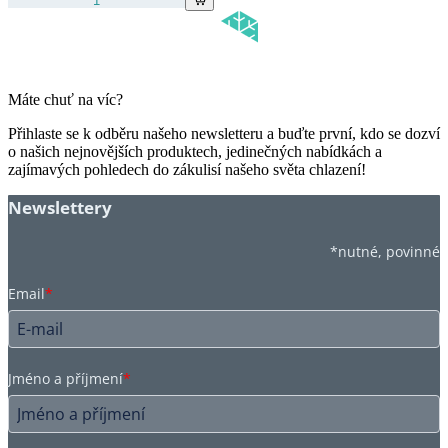
Máte chuť na víc?
Přihlaste se k odběru našeho newsletteru a buďte první, kdo se dozví
o našich nejnovějších produktech, jedinečných nabídkách a
zajímavých pohledech do zákulisí našeho světa chlazení!
Newslettery
*nutné, povinné
Email
*
Jméno a příjmení
*