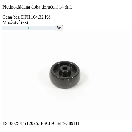
Předpokládaná doba doručení 14 dní.
Cena bez DPH
164,32 Kč
Množství (ks)
FS1002S/FS1202S/ FSC891S/FSC891H