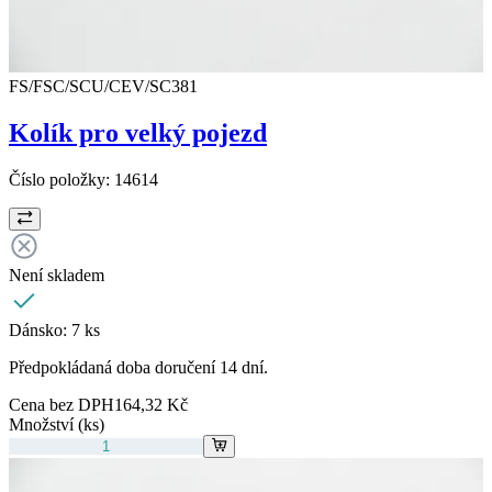
FS/FSC/SCU/CEV/SC381
Kolík pro velký pojezd
Číslo položky:
14614
Není skladem
Dánsko:
7 ks
Předpokládaná doba doručení 14 dní.
Cena bez DPH
164,32 Kč
Množství (ks)