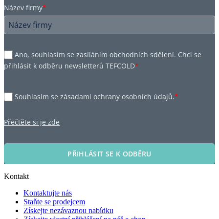
Název firmy
*
Ano, souhlasím se zasíláním obchodních sdělení. Chci se
přihlásit k odběru newsletterů TEFCOLD
*
Souhlasím se zásadami ochrany osobních údajů.
*
Přečtěte si je zde
PŘIHLÁSIT SE K ODBĚRU
Kontakt
Kontaktujte nás
Staňte se prodejcem
Získejte nezávaznou nabídku