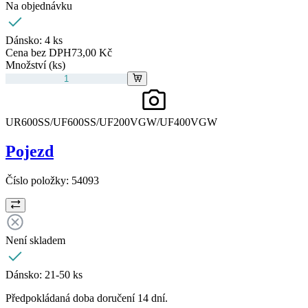
Na objednávku
Dánsko:
4 ks
Cena bez DPH
73,00 Kč
Množství (ks)
UR600SS/UF600SS/UF200VGW/UF400VGW
Pojezd
Číslo položky:
54093
Není skladem
Dánsko:
21-50 ks
Předpokládaná doba doručení 14 dní.