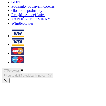
GDPR
Podmínky používání cookies
Obchodní podmínky
Recyklace a legislativa
ZÁRUČNÍ PODMÍNKY
Whistleblower
0
Porovnat
Přidejte další produkty k porovnání