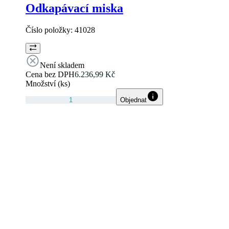
Odkapávací miska
Číslo položky:
41028
Není skladem
Cena bez DPH
6.236,99 Kč
Množství (ks)
Objednat