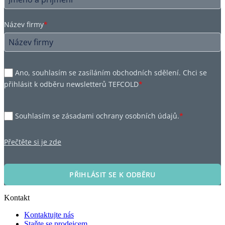
Název firmy
*
Ano, souhlasím se zasíláním obchodních sdělení. Chci se
přihlásit k odběru newsletterů TEFCOLD
*
Souhlasím se zásadami ochrany osobních údajů.
*
Přečtěte si je zde
PŘIHLÁSIT SE K ODBĚRU
Kontakt
Kontaktujte nás
Staňte se prodejcem