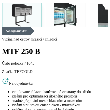
Na objednávku
Vitrína nad ostrov mrazicí / chladicí
MTF 250 B
Číslo položky:
41043
Značka:
TEFCOLD
Na objednávku
ventilované chlazení směrované ze strany do středu
ideální pro optimalizaci úložného prostoru
snadné přepínání mezi chlazením a mrazením
ideální s pultovou chladničkou / mrazničkou
vyhřívané samozavírací prosklené dveře