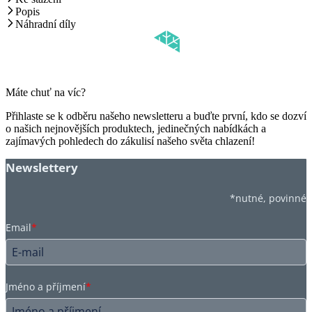
Popis
Náhradní díly
Máte chuť na víc?
Přihlaste se k odběru našeho newsletteru a buďte první, kdo se dozví
o našich nejnovějších produktech, jedinečných nabídkách a
zajímavých pohledech do zákulisí našeho světa chlazení!
Newslettery
*nutné, povinné
Email
*
Jméno a příjmení
*