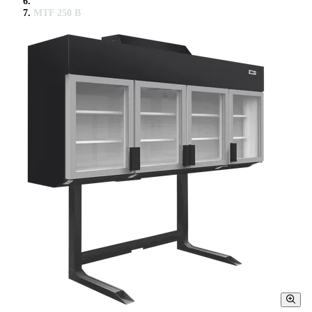
MTF 250 B