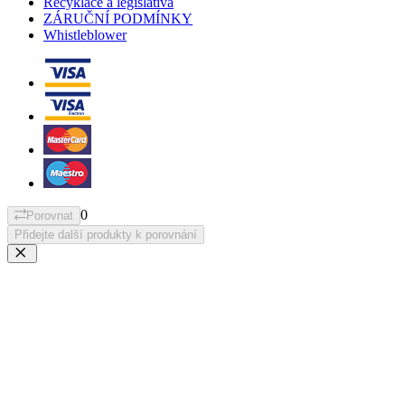
Recyklace a legislativa
ZÁRUČNÍ PODMÍNKY
Whistleblower
0
Porovnat
Přidejte další produkty k porovnání