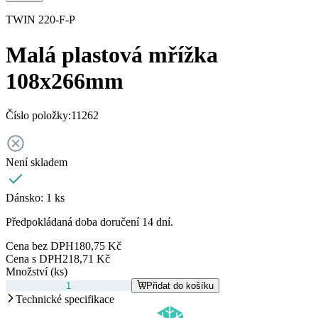
TWIN 220-F-P
Malá plastová mřížka
108x266mm
Číslo položky:
11262
Není skladem
Dánsko:
1 ks
Předpokládaná doba doručení 14 dní.
Cena bez DPH
180,75 Kč
Cena s DPH
218,71 Kč
Množství (ks)
Přidat do košíku
Technické specifikace