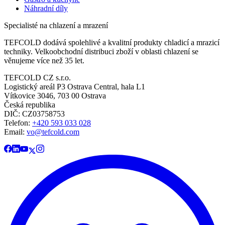
Náhradní díly
Specialisté na chlazení a mrazení
TEFCOLD dodává spolehlivé a kvalitní produkty chladicí a mrazicí
techniky. Velkoobchodní distribuci zboží v oblasti chlazení se
věnujeme více než 35 let.
TEFCOLD CZ s.r.o.
Logistický areál P3 Ostrava Central, hala L1
Vítkovice 3046, 703 00 Ostrava
Česká republika
DIČ: CZ03758753​​​​​​
Telefon:
+420 593 033 028
Email:
vo@tefcold.com