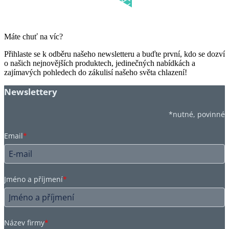
Máte chuť na víc?
Přihlaste se k odběru našeho newsletteru a buďte první, kdo se dozví
o našich nejnovějších produktech, jedinečných nabídkách a
zajímavých pohledech do zákulisí našeho světa chlazení!
Newslettery
*nutné, povinné
Email
*
Jméno a příjmení
*
Název firmy
*