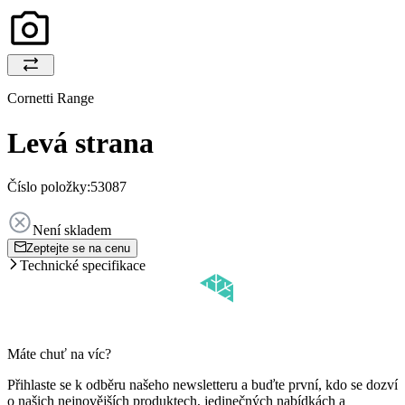
Cornetti Range
Levá strana
Číslo položky:
53087
Není skladem
Zeptejte se na cenu
Technické specifikace
Máte chuť na víc?
Přihlaste se k odběru našeho newsletteru a buďte první, kdo se dozví
o našich nejnovějších produktech, jedinečných nabídkách a