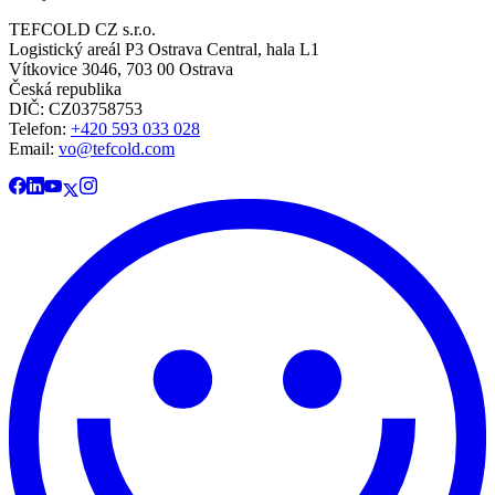
TEFCOLD CZ s.r.o.
Logistický areál P3 Ostrava Central, hala L1
Vítkovice 3046, 703 00 Ostrava
Česká republika
DIČ: CZ03758753​​​​​​
Telefon:
+420 593 033 028
Email:
vo@tefcold.com