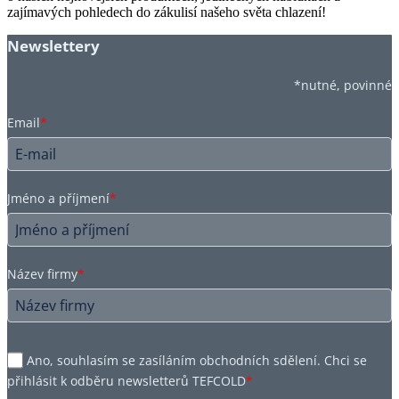
zajímavých pohledech do zákulisí našeho světa chlazení!
Newslettery
*nutné, povinné
Email
*
Jméno a příjmení
*
Název firmy
*
Ano, souhlasím se zasíláním obchodních sdělení. Chci se
přihlásit k odběru newsletterů TEFCOLD
*