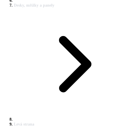
Desky, mřížky a panely
Levá strana