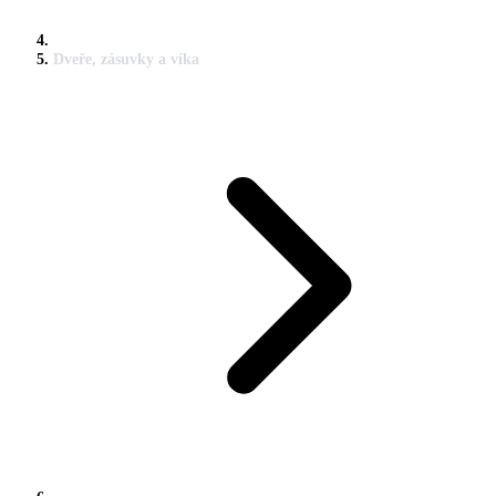
Dveře, zásuvky a víka