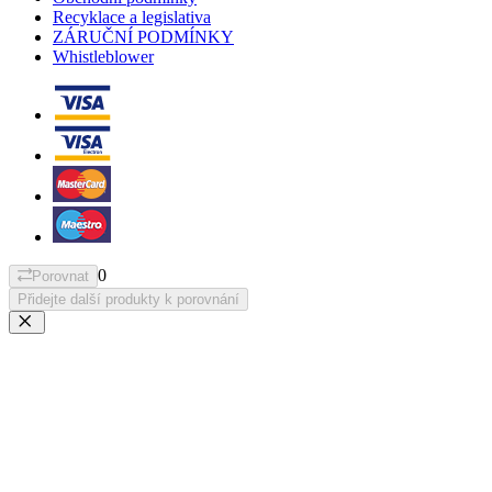
Recyklace a legislativa
ZÁRUČNÍ PODMÍNKY
Whistleblower
0
Porovnat
Přidejte další produkty k porovnání