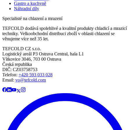
Gastro a kuchyně
Náhradní díly
Specialisté na chlazení a mrazení
TEFCOLD dodává spolehlivé a kvalitní produkty chladicí a mrazicí
techniky. Velkoobchodní distribuci zboží v oblasti chlazení se
věnujeme více než 35 let.
TEFCOLD CZ s.r.o.
Logistický areál P3 Ostrava Central, hala L1
Vítkovice 3046, 703 00 Ostrava
Česká republika
DIČ: CZ03758753​​​​​​
Telefon:
+420 593 033 028
Email:
vo@tefcold.com