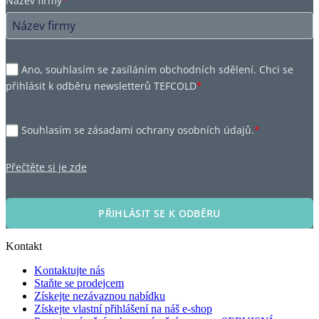
Název firmy
*
Ano, souhlasím se zasíláním obchodních sdělení. Chci se
přihlásit k odběru newsletterů TEFCOLD
*
Souhlasím se zásadami ochrany osobních údajů.
*
Přečtěte si je zde
PŘIHLÁSIT SE K ODBĚRU
Kontakt
Kontaktujte nás
Staňte se prodejcem
Získejte nezávaznou nabídku
Získejte vlastní přihlášení na náš e-shop