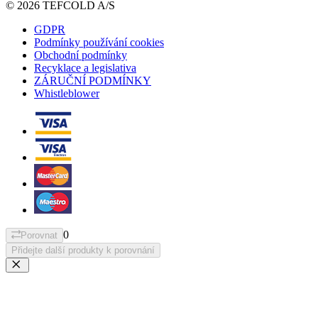
© 2026 TEFCOLD A/S
GDPR
Podmínky používání cookies
Obchodní podmínky
Recyklace a legislativa
ZÁRUČNÍ PODMÍNKY
Whistleblower
0
Porovnat
Přidejte další produkty k porovnání