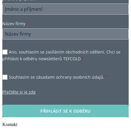
Název firmy
*
Ano, souhlasím se zasíláním obchodních sdělení. Chci se
přihlásit k odběru newsletterů TEFCOLD
*
Souhlasím se zásadami ochrany osobních údajů.
*
Přečtěte si je zde
PŘIHLÁSIT SE K ODBĚRU
Kontakt