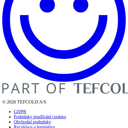
© 2026 TEFCOLD A/S
GDPR
Podmínky používání cookies
Obchodní podmínky
Recyklace a legislativa