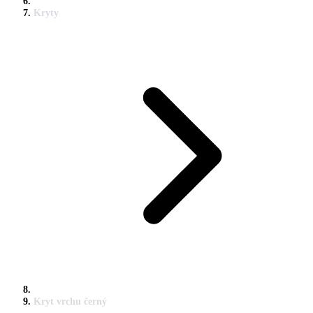
Kryty
Kryt vrchu černý