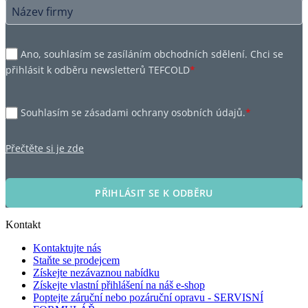
Ano, souhlasím se zasíláním obchodních sdělení. Chci se
přihlásit k odběru newsletterů TEFCOLD
*
Souhlasím se zásadami ochrany osobních údajů.
*
Přečtěte si je zde
PŘIHLÁSIT SE K ODBĚRU
Kontakt
Kontaktujte nás
Staňte se prodejcem
Získejte nezávaznou nabídku
Získejte vlastní přihlášení na náš e-shop
Poptejte záruční nebo pozáruční opravu - SERVISNÍ