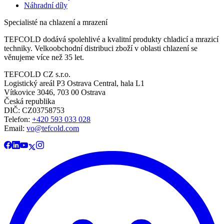
Náhradní díly
Specialisté na chlazení a mrazení
TEFCOLD dodává spolehlivé a kvalitní produkty chladicí a mrazicí
techniky. Velkoobchodní distribuci zboží v oblasti chlazení se
věnujeme více než 35 let.
TEFCOLD CZ s.r.o.
Logistický areál P3 Ostrava Central, hala L1
Vítkovice 3046, 703 00 Ostrava
Česká republika
DIČ: CZ03758753​​​​​​
Telefon:
+420 593 033 028
Email:
vo@tefcold.com