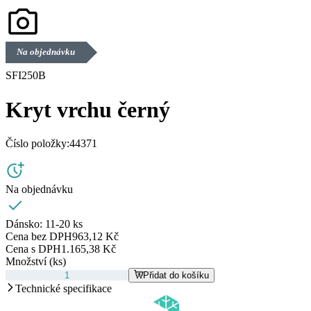
Na objednávku
SFI250B
Kryt vrchu černý
Číslo položky:
44371
Na objednávku
Dánsko:
11-20 ks
Cena bez DPH
963,12 Kč
Cena s DPH
1.165,38 Kč
Množství (ks)
Přidat do košíku
Technické specifikace