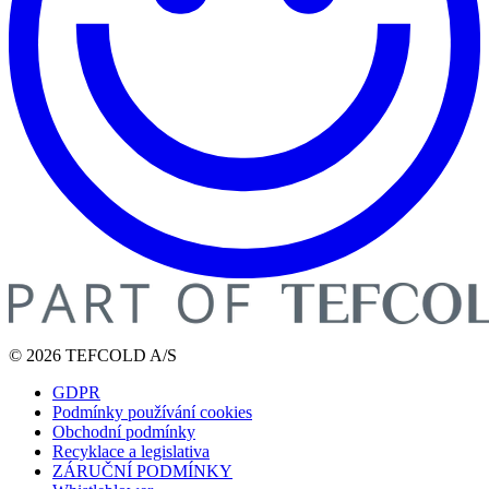
© 2026 TEFCOLD A/S
GDPR
Podmínky používání cookies
Obchodní podmínky
Recyklace a legislativa
ZÁRUČNÍ PODMÍNKY