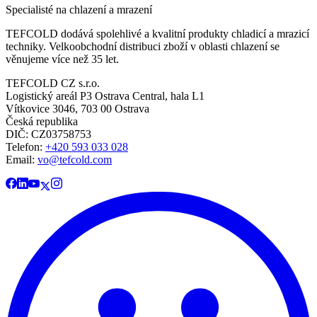
Specialisté na chlazení a mrazení
TEFCOLD dodává spolehlivé a kvalitní produkty chladicí a mrazicí
techniky. Velkoobchodní distribuci zboží v oblasti chlazení se
věnujeme více než 35 let.
TEFCOLD CZ s.r.o.
Logistický areál P3 Ostrava Central, hala L1
Vítkovice 3046, 703 00 Ostrava
Česká republika
DIČ: CZ03758753​​​​​​
Telefon:
+420 593 033 028
Email:
vo@tefcold.com