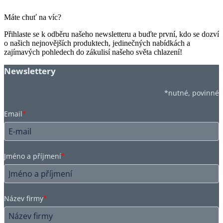
Máte chuť na víc?
Přihlaste se k odběru našeho newsletteru a buďte první, kdo se dozví
o našich nejnovějších produktech, jedinečných nabídkách a
zajímavých pohledech do zákulisí našeho světa chlazení!
Newslettery
*nutné, povinné
Email
*
Jméno a příjmení
*
Název firmy
*