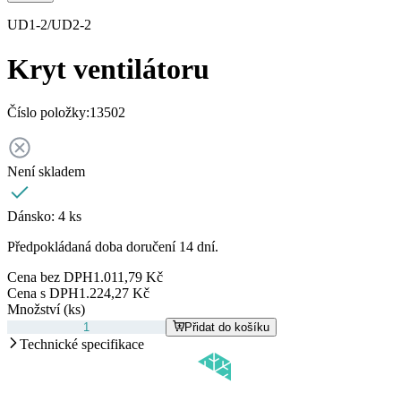
UD1-2/UD2-2
Kryt ventilátoru
Číslo položky:
13502
Není skladem
Dánsko:
4 ks
Předpokládaná doba doručení 14 dní.
Cena bez DPH
1.011,79 Kč
Cena s DPH
1.224,27 Kč
Množství (ks)
Přidat do košíku
Technické specifikace