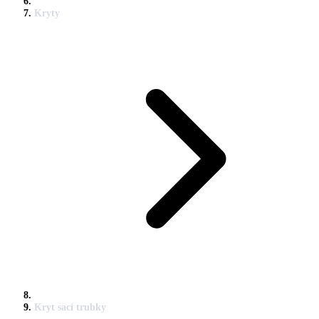
Kryty
Kryt sací trubky