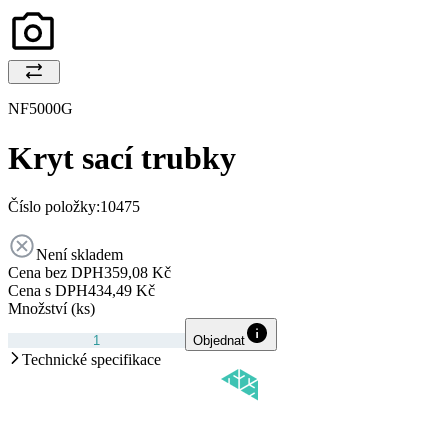
NF5000G
Kryt sací trubky
Číslo položky:
10475
Není skladem
Cena bez DPH
359,08 Kč
Cena s DPH
434,49 Kč
Množství (ks)
Objednat
Technické specifikace