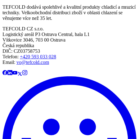
TEFCOLD dodává spolehlivé a kvalitní produkty chladicí a mrazicí
techniky. Velkoobchodní distribuci zboží v oblasti chlazení se
věnujeme více než 35 let.
TEFCOLD CZ s.r.o.
Logistický areál P3 Ostrava Central, hala L1
Vítkovice 3046, 703 00 Ostrava
Česká republika
DIČ: CZ03758753​​​​​​
Telefon:
+420 593 033 028
Email:
vo@tefcold.com