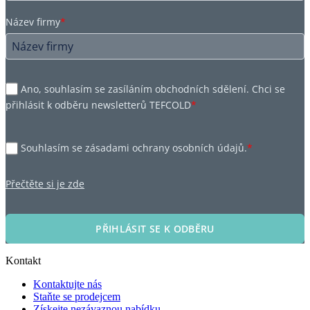
Název firmy
*
Ano, souhlasím se zasíláním obchodních sdělení. Chci se
přihlásit k odběru newsletterů TEFCOLD
*
Souhlasím se zásadami ochrany osobních údajů.
*
Přečtěte si je zde
PŘIHLÁSIT SE K ODBĚRU
Kontakt
Kontaktujte nás
Staňte se prodejcem
Získejte nezávaznou nabídku