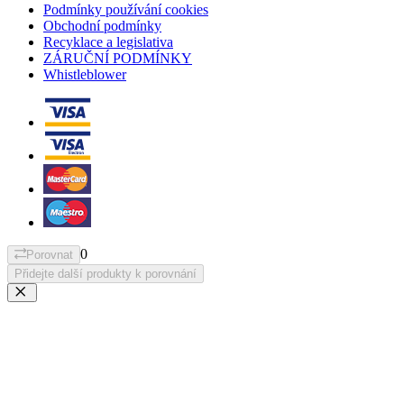
Podmínky používání cookies
Obchodní podmínky
Recyklace a legislativa
ZÁRUČNÍ PODMÍNKY
Whistleblower
0
Porovnat
Přidejte další produkty k porovnání