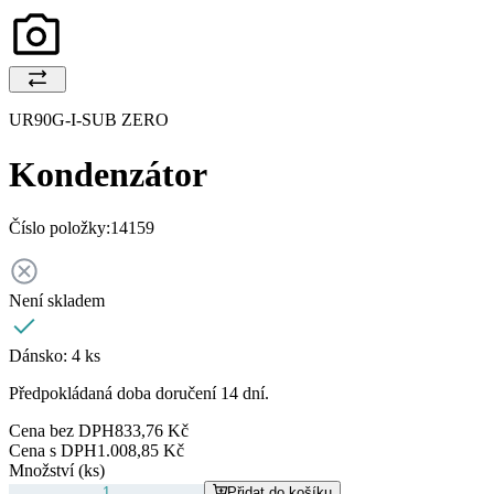
UR90G-I-SUB ZERO
Kondenzátor
Číslo položky:
14159
Není skladem
Dánsko:
4 ks
Předpokládaná doba doručení 14 dní.
Cena bez DPH
833,76 Kč
Cena s DPH
1.008,85 Kč
Množství (ks)
Přidat do košíku