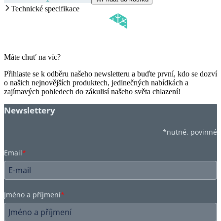
Technické specifikace
Máte chuť na víc?
Přihlaste se k odběru našeho newsletteru a buďte první, kdo se dozví
o našich nejnovějších produktech, jedinečných nabídkách a
zajímavých pohledech do zákulisí našeho světa chlazení!
Newslettery
*nutné, povinné
Email
*
Jméno a příjmení
*