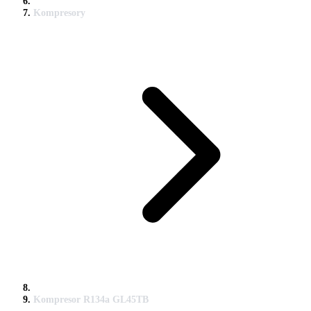
Kompresory
Kompresor R134a GL45TB