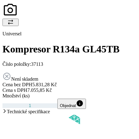
Universel
Kompresor R134a GL45TB
Číslo položky:
37113
Není skladem
Cena bez DPH
5.831,28 Kč
Cena s DPH
7.055,85 Kč
Množství (ks)
Objednat
Technické specifikace