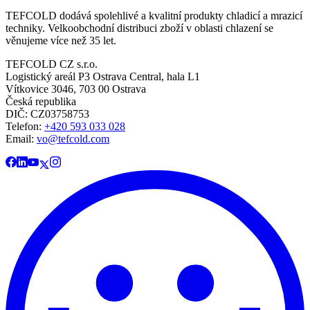
TEFCOLD dodává spolehlivé a kvalitní produkty chladicí a mrazicí
techniky. Velkoobchodní distribuci zboží v oblasti chlazení se
věnujeme více než 35 let.
TEFCOLD CZ s.r.o.
Logistický areál P3 Ostrava Central, hala L1
Vítkovice 3046, 703 00 Ostrava
Česká republika
DIČ: CZ03758753​​​​​​
Telefon:
+420 593 033 028
Email:
vo@tefcold.com