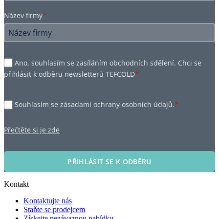
Název firmy
*
Ano, souhlasím se zasíláním obchodních sdělení. Chci se
přihlásit k odběru newsletterů TEFCOLD
*
Souhlasím se zásadami ochrany osobních údajů.
*
Přečtěte si je zde
PŘIHLÁSIT SE K ODBĚRU
Kontakt
Kontaktujte nás
Staňte se prodejcem
Získejte nezávaznou nabídku