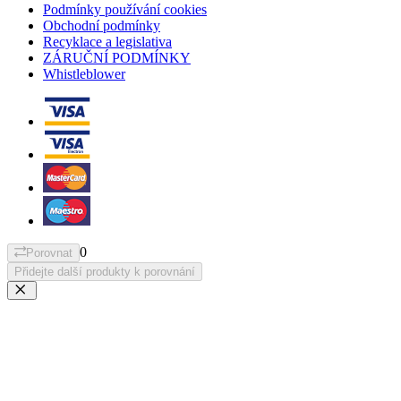
Podmínky používání cookies
Obchodní podmínky
Recyklace a legislativa
ZÁRUČNÍ PODMÍNKY
Whistleblower
0
Porovnat
Přidejte další produkty k porovnání