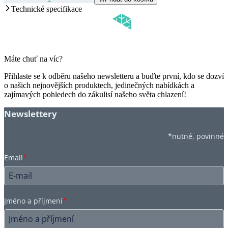
Technické specifikace
Máte chuť na víc?
Přihlaste se k odběru našeho newsletteru a buďte první, kdo se dozví
o našich nejnovějších produktech, jedinečných nabídkách a
zajímavých pohledech do zákulisí našeho světa chlazení!
Newslettery
*nutné, povinné
Email
*
Jméno a příjmení
*