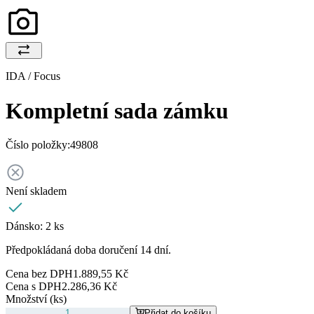
IDA / Focus
Kompletní sada zámku
Číslo položky:
49808
Není skladem
Dánsko:
2 ks
Předpokládaná doba doručení 14 dní.
Cena bez DPH
1.889,55 Kč
Cena s DPH
2.286,36 Kč
Množství (ks)
Přidat do košíku