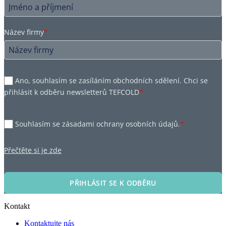
Název firmy
*
Ano, souhlasím se zasíláním obchodních sdělení. Chci se
přihlásit k odběru newsletterů TEFCOLD
*
Souhlasím se zásadami ochrany osobních údajů.
*
Přečtěte si je zde
PŘIHLÁSIT SE K ODBĚRU
Kontakt
Kontaktujte nás