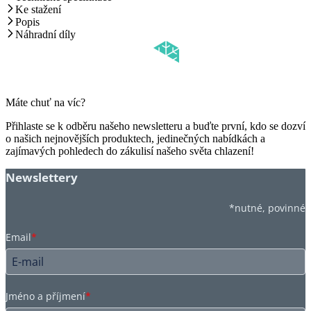
Ke stažení
Popis
Náhradní díly
Máte chuť na víc?
Přihlaste se k odběru našeho newsletteru a buďte první, kdo se dozví
o našich nejnovějších produktech, jedinečných nabídkách a
zajímavých pohledech do zákulisí našeho světa chlazení!
Newslettery
*nutné, povinné
Email
*
Jméno a příjmení
*