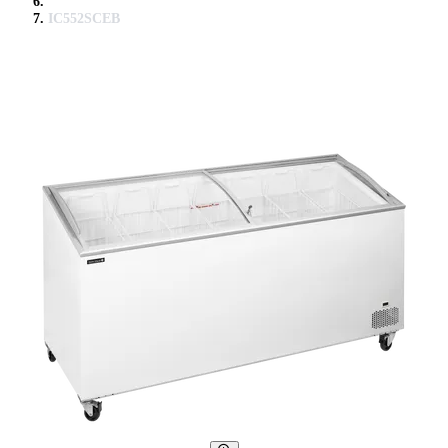
IC552SCEB