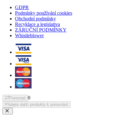
GDPR
Podmínky používání cookies
Obchodní podmínky
Recyklace a legislativa
ZÁRUČNÍ PODMÍNKY
Whistleblower
0
Porovnat
Přidejte další produkty k porovnání