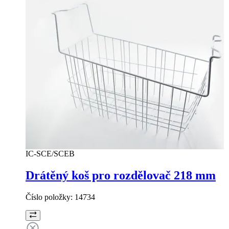
IC-SCE/SCEB
Drátěný koš pro rozdělovač 218 mm
Číslo položky:
14734