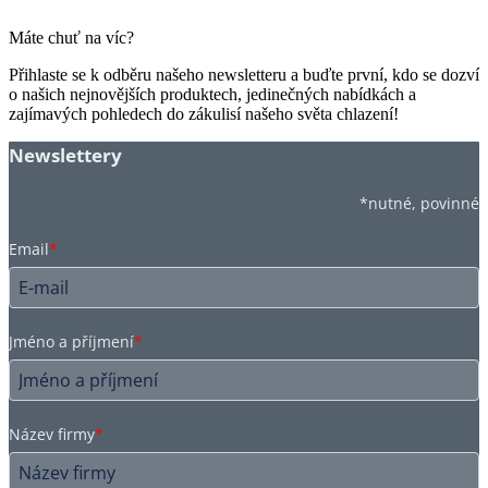
Máte chuť na víc?
Přihlaste se k odběru našeho newsletteru a buďte první, kdo se dozví
o našich nejnovějších produktech, jedinečných nabídkách a
zajímavých pohledech do zákulisí našeho světa chlazení!
Newslettery
*nutné, povinné
Email
*
Jméno a příjmení
*
Název firmy
*