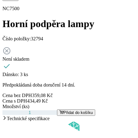
NC7500
Horní podpěra lampy
Číslo položky:
32794
Není skladem
Dánsko:
3 ks
Předpokládaná doba doručení 14 dní.
Cena bez DPH
359,08 Kč
Cena s DPH
434,49 Kč
Množství (ks)
Přidat do košíku
Technické specifikace