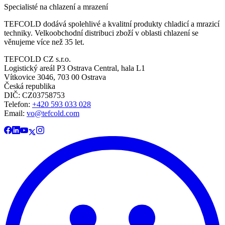
Specialisté na chlazení a mrazení
TEFCOLD dodává spolehlivé a kvalitní produkty chladicí a mrazicí
techniky. Velkoobchodní distribuci zboží v oblasti chlazení se
věnujeme více než 35 let.
TEFCOLD CZ s.r.o.
Logistický areál P3 Ostrava Central, hala L1
Vítkovice 3046, 703 00 Ostrava
Česká republika
DIČ: CZ03758753​​​​​​
Telefon:
+420 593 033 028
Email:
vo@tefcold.com