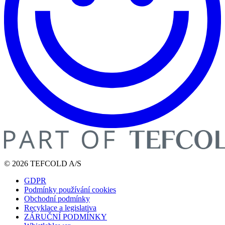
© 2026 TEFCOLD A/S
GDPR
Podmínky používání cookies
Obchodní podmínky
Recyklace a legislativa
ZÁRUČNÍ PODMÍNKY