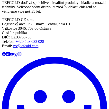
TEFCOLD dodává spolehlivé a kvalitní produkty chladicí a mrazicí
techniky. Velkoobchodní distribuci zboží v oblasti chlazení se
věnujeme více než 35 let.
TEFCOLD CZ s.r.o.
Logistický areál P3 Ostrava Central, hala L1
Vítkovice 3046, 703 00 Ostrava
Česká republika
DIČ: CZ03758753​​​​​​
Telefon:
+420 593 033 028
Email:
vo@tefcold.com