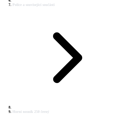
Police a související součásti
Horní nosník 250 černý