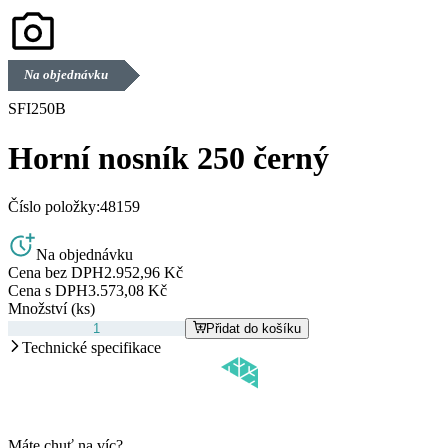
Na objednávku
SFI250B
Horní nosník 250 černý
Číslo položky:
48159
Na objednávku
Cena bez DPH
2.952,96 Kč
Cena s DPH
3.573,08 Kč
Množství (ks)
Přidat do košíku
Technické specifikace
Máte chuť na víc?