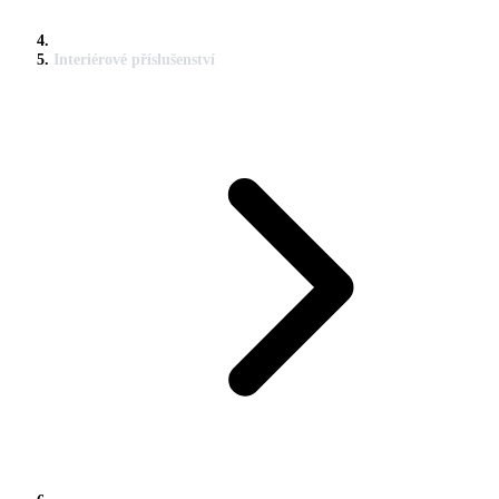
Interiérové příslušenství