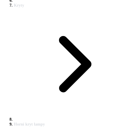
Kryty
Horní kryt lampy