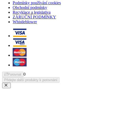
Podmínky používání cookies
Obchodní podmínky
Recyklace a legislativa
ZÁRUČNÍ PODMÍNKY
Whistleblower
0
Porovnat
Přidejte další produkty k porovnání