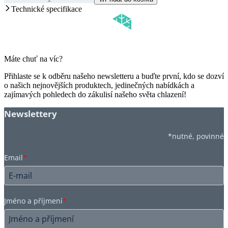
Technické specifikace
Máte chuť na víc?
Přihlaste se k odběru našeho newsletteru a buďte první, kdo se dozví
o našich nejnovějších produktech, jedinečných nabídkách a
zajímavých pohledech do zákulisí našeho světa chlazení!
Newslettery
*nutné, povinné
Email
*
Jméno a příjmení
*