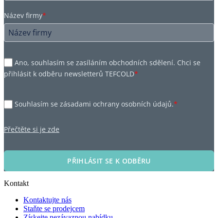
Název firmy
*
Ano, souhlasím se zasíláním obchodních sdělení. Chci se
přihlásit k odběru newsletterů TEFCOLD
*
Souhlasím se zásadami ochrany osobních údajů.
*
Přečtěte si je zde
PŘIHLÁSIT SE K ODBĚRU
Kontakt
Kontaktujte nás
Staňte se prodejcem
Získejte nezávaznou nabídku