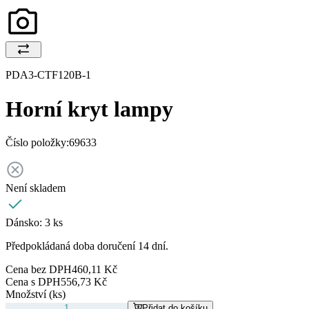
PDA3-CTF120B-1
Horní kryt lampy
Číslo položky:
69633
Není skladem
Dánsko:
3 ks
Předpokládaná doba doručení 14 dní.
Cena bez DPH
460,11 Kč
Cena s DPH
556,73 Kč
Množství (ks)
Přidat do košíku