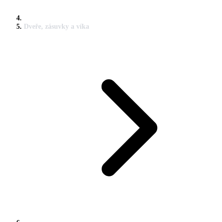
Dveře, zásuvky a víka