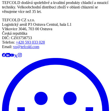
TEFCOLD dodává spolehlivé a kvalitní produkty chladicí a mrazicí
techniky. Velkoobchodní distribuci zboží v oblasti chlazení se
věnujeme více než 35 let.
TEFCOLD CZ s.r.o.
Logistický areál P3 Ostrava Central, hala L1
Vítkovice 3046, 703 00 Ostrava
Česká republika
DIČ: CZ03758753​​​​​​
Telefon:
+420 593 033 028
Email:
vo@tefcold.com