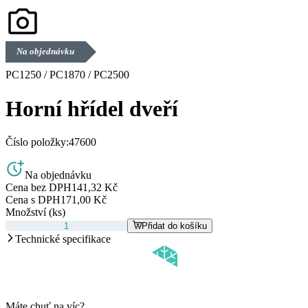
Na objednávku
PC1250 / PC1870 / PC2500
Horní hřídel dveří
Číslo položky:
47600
Na objednávku
Cena bez DPH
141,32 Kč
Cena s DPH
171,00 Kč
Množství (ks)
Přidat do košíku
Technické specifikace
Máte chuť na víc?