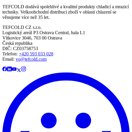
TEFCOLD dodává spolehlivé a kvalitní produkty chladicí a mrazicí
techniky. Velkoobchodní distribuci zboží v oblasti chlazení se
věnujeme více než 35 let.
TEFCOLD CZ s.r.o.
Logistický areál P3 Ostrava Central, hala L1
Vítkovice 3046, 703 00 Ostrava
Česká republika
DIČ: CZ03758753​​​​​​
Telefon:
+420 593 033 028
Email:
vo@tefcold.com