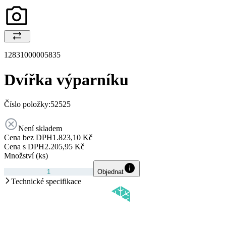
12831000005835
Dvířka výparníku
Číslo položky:
52525
Není skladem
Cena bez DPH
1.823,10 Kč
Cena s DPH
2.205,95 Kč
Množství (ks)
Objednat
Technické specifikace