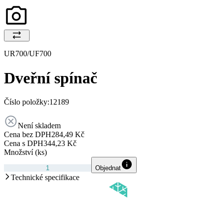
UR700/UF700
Dveřní spínač
Číslo položky:
12189
Není skladem
Cena bez DPH
284,49 Kč
Cena s DPH
344,23 Kč
Množství (ks)
Objednat
Technické specifikace