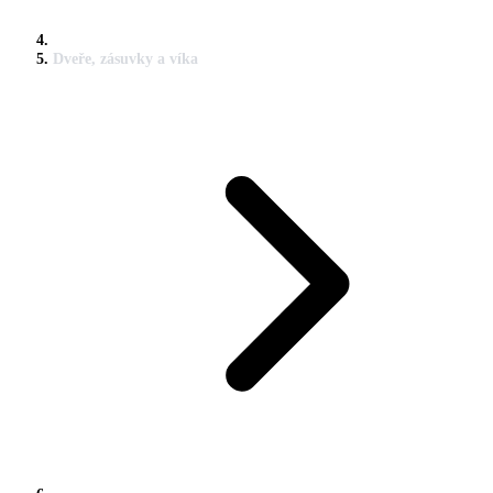
Dveře, zásuvky a víka