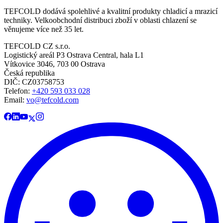
TEFCOLD dodává spolehlivé a kvalitní produkty chladicí a mrazicí
techniky. Velkoobchodní distribuci zboží v oblasti chlazení se
věnujeme více než 35 let.
TEFCOLD CZ s.r.o.
Logistický areál P3 Ostrava Central, hala L1
Vítkovice 3046, 703 00 Ostrava
Česká republika
DIČ: CZ03758753​​​​​​
Telefon:
+420 593 033 028
Email:
vo@tefcold.com