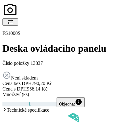
FS1000S
Deska ovládacího panelu
Číslo položky:
13837
Není skladem
Cena bez DPH
790,20 Kč
Cena s DPH
956,14 Kč
Množství (ks)
Objednat
Technické specifikace