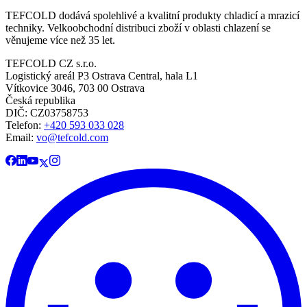
TEFCOLD dodává spolehlivé a kvalitní produkty chladicí a mrazicí
techniky. Velkoobchodní distribuci zboží v oblasti chlazení se
věnujeme více než 35 let.
TEFCOLD CZ s.r.o.
Logistický areál P3 Ostrava Central, hala L1
Vítkovice 3046, 703 00 Ostrava
Česká republika
DIČ: CZ03758753​​​​​​
Telefon:
+420 593 033 028
Email:
vo@tefcold.com