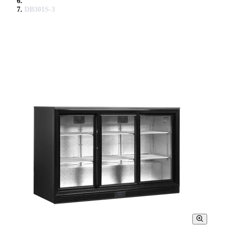
DB301S-3