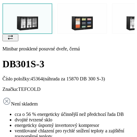
Minibar prosklené posuvné dveře, černá
DB301S-3
Číslo položky:
45364
(náhrada za 15870 DB 300 S-3)
Značka:
TEFCOLD
Není skladem
cca o 56 % energeticky účinnější než předchozí řada DB
dvojité tvrzené sklo
energeticky úsporný invertorový kompresor
ventilované chlazení pro rychlé snížení teploty a zajištění
rovnoměrné teploty