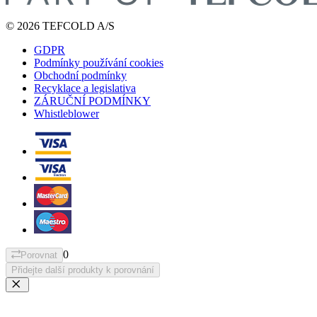
© 2026 TEFCOLD A/S
GDPR
Podmínky používání cookies
Obchodní podmínky
Recyklace a legislativa
ZÁRUČNÍ PODMÍNKY
Whistleblower
0
Porovnat
Přidejte další produkty k porovnání