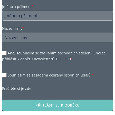
Jméno a příjmení
*
Název firmy
*
Ano, souhlasím se zasíláním obchodních sdělení. Chci se
přihlásit k odběru newsletterů TEFCOLD
*
Souhlasím se zásadami ochrany osobních údajů.
*
Přečtěte si je zde
PŘIHLÁSIT SE K ODBĚRU