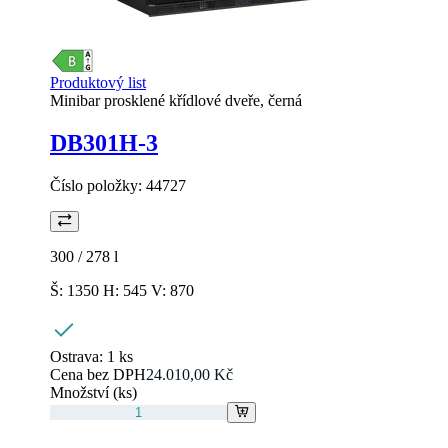
Produktový list
Minibar prosklené křídlové dveře, černá
DB301H-3
Číslo položky:
44727
300 / 278
l
Š: 1350 H: 545 V: 870
Ostrava:
1 ks
Cena bez DPH
24.010,00 Kč
Množství (ks)