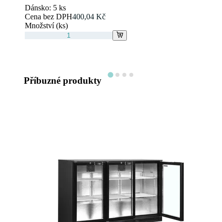
Dánsko:
5 ks
Cena bez DPH
400,04 Kč
Množství (ks)
Příbuzné produkty