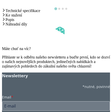
Technické specifikace
Ke stažení
Popis
Náhradní díly
Máte chuť na víc?
Přihlaste se k odběru našeho newsletteru a buďte první, kdo se dozví
o našich nejnovějších produktech, jedinečných nabídkách a
zajímavých pohledech do zákulisí našeho světa chlazení!
Newslettery
*nutné, povinné
Email
*