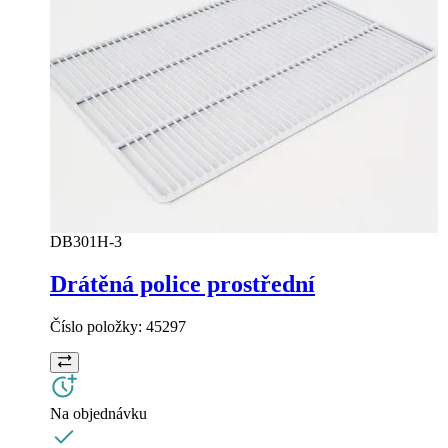
DB301H-3
Drátěná police prostřední
Číslo položky:
45297
Na objednávku