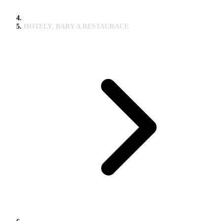
HOTELY, BARY A RESTAURACE