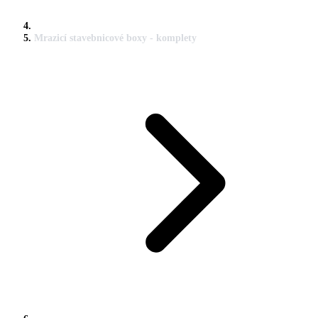
Mrazicí stavebnicové boxy - komplety