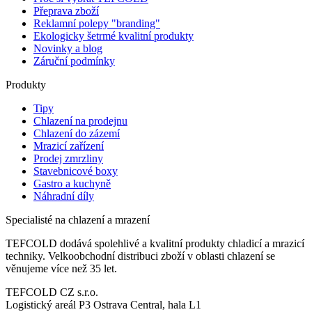
Přeprava zboží
Reklamní polepy "branding"
Ekologicky šetrmé kvalitní produkty
Novinky a blog
Záruční podmínky
Produkty
Tipy
Chlazení na prodejnu
Chlazení do zázemí
Mrazicí zařízení
Prodej zmrzliny
Stavebnicové boxy
Gastro a kuchyně
Náhradní díly
Specialisté na chlazení a mrazení
TEFCOLD dodává spolehlivé a kvalitní produkty chladicí a mrazicí
techniky. Velkoobchodní distribuci zboží v oblasti chlazení se
věnujeme více než 35 let.
TEFCOLD CZ s.r.o.
Logistický areál P3 Ostrava Central, hala L1