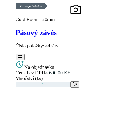
Na objednávku
Cold Room 120mm
Pásový závěs
Číslo položky:
44316
Na objednávku
Cena bez DPH
4.600,00 Kč
Množství (ks)