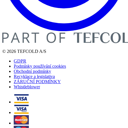
© 2026 TEFCOLD A/S
GDPR
Podmínky používání cookies
Obchodní podmínky
Recyklace a legislativa
ZÁRUČNÍ PODMÍNKY
Whistleblower