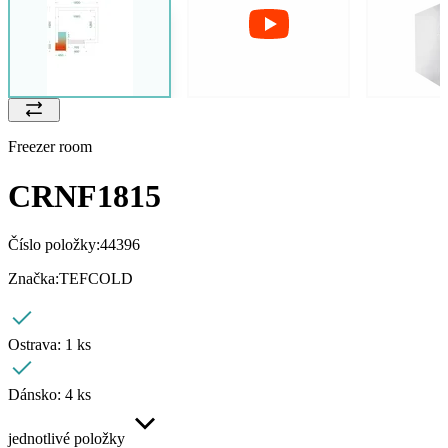
Freezer room
CRNF1815
Číslo položky:
44396
Značka:
TEFCOLD
Ostrava:
1 ks
Dánsko:
4 ks
jednotlivé položky