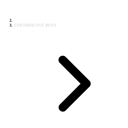
STAVEBNICOVÉ BOXY