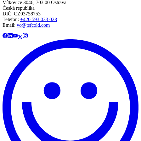
Vítkovice 3046, 703 00 Ostrava
Česká republika
DIČ: CZ03758753​​​​​​
Telefon:
+420 593 033 028
Email:
vo@tefcold.com