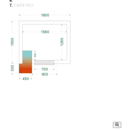
CRNF1815