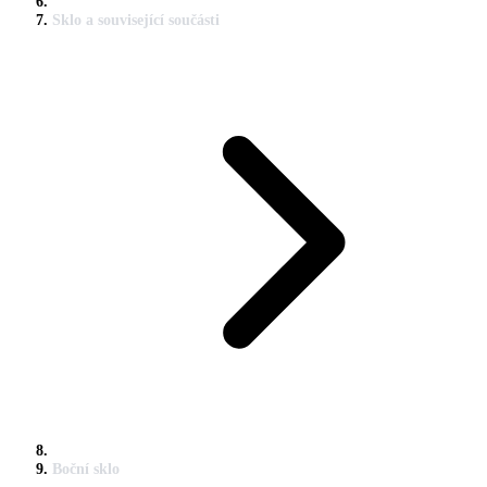
Sklo a související součásti
Boční sklo