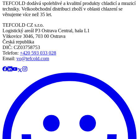
TEFCOLD dodává spolehlivé a kvalitní produkty chladicí a mrazicí
techniky. Velkoobchodní distribuci zboží v oblasti chlazení se
věnujeme více než 35 let.
TEFCOLD CZ s.r.o.
Logistický areál P3 Ostrava Central, hala L1
Vítkovice 3046, 703 00 Ostrava
Česká republika
DIČ: CZ03758753​​​​​​
Telefon:
+420 593 033 028
Email:
vo@tefcold.com