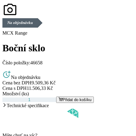
Na objednávku
MCX Range
Boční sklo
Číslo položky:
46658
Na objednávku
Cena bez DPH
9.509,36 Kč
Cena s DPH
11.506,33 Kč
Množství (ks)
Přidat do košíku
Technické specifikace
Máte chuť na víc?