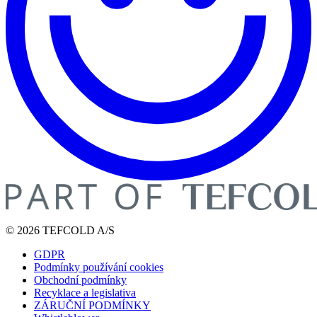
© 2026 TEFCOLD A/S
GDPR
Podmínky používání cookies
Obchodní podmínky
Recyklace a legislativa
ZÁRUČNÍ PODMÍNKY