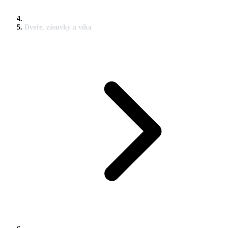
Dveře, zásuvky a víka