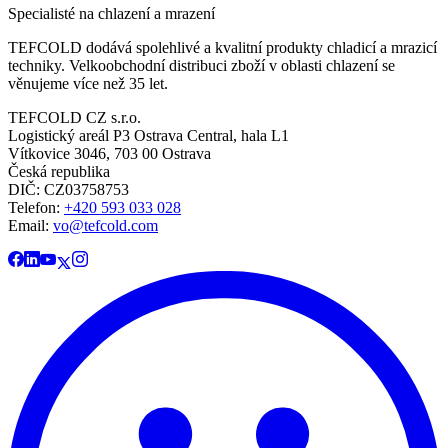
Specialisté na chlazení a mrazení
TEFCOLD dodává spolehlivé a kvalitní produkty chladicí a mrazicí
techniky. Velkoobchodní distribuci zboží v oblasti chlazení se
věnujeme více než 35 let.
TEFCOLD CZ s.r.o.
Logistický areál P3 Ostrava Central, hala L1
Vítkovice 3046, 703 00 Ostrava
Česká republika
DIČ: CZ03758753​​​​​​
Telefon:
+420 593 033 028
Email:
vo@tefcold.com