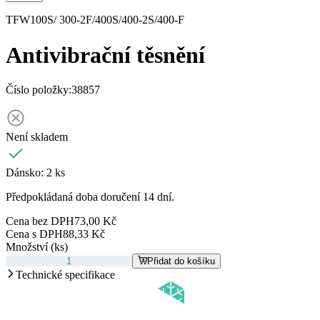
TFW100S/ 300-2F/400S/400-2S/400-F
Antivibrační těsnění
Číslo položky:
38857
Není skladem
Dánsko:
2 ks
Předpokládaná doba doručení 14 dní.
Cena bez DPH
73,00 Kč
Cena s DPH
88,33 Kč
Množství (ks)
Přidat do košíku
Technické specifikace