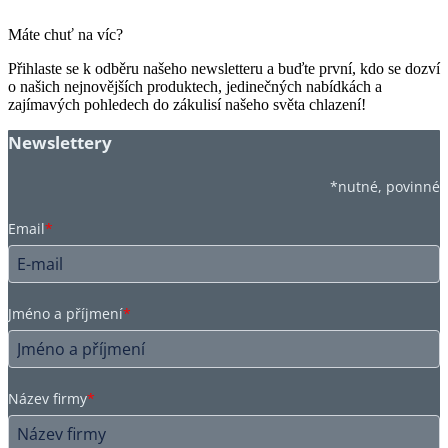
Máte chuť na víc?
Přihlaste se k odběru našeho newsletteru a buďte první, kdo se dozví
o našich nejnovějších produktech, jedinečných nabídkách a
zajímavých pohledech do zákulisí našeho světa chlazení!
Newslettery
*nutné, povinné
Email
*
Jméno a příjmení
*
Název firmy
*